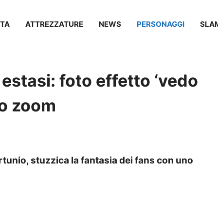
TA
ATTREZZATURE
NEWS
PERSONAGGI
SLA
estasi: foto effetto ‘vedo
to zoom
tunio, stuzzica la fantasia dei fans con uno