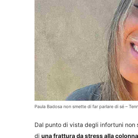
Paula Badosa non smette di far parlare di sé – Tenn
Dal punto di vista degli infortuni n
di
una frattura da stress alla colonn