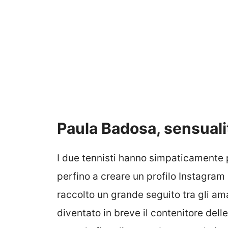
Paula Badosa, sensualit
I due tennisti hanno simpaticamente p
perfino a creare un profilo Instagram
raccolto un grande seguito tra gli am
diventato in breve il contenitore dell