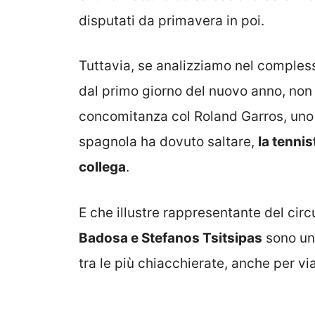
disputati da primavera in poi.
Tuttavia, se analizziamo nel comples
dal primo giorno del nuovo anno, non è
concomitanza col Roland Garros, uno
spagnola ha dovuto saltare,
la tennis
collega
.
E che illustre rappresentante del circ
Badosa e Stefanos Tsitsipas
sono una
tra le più chiacchierate, anche per vi