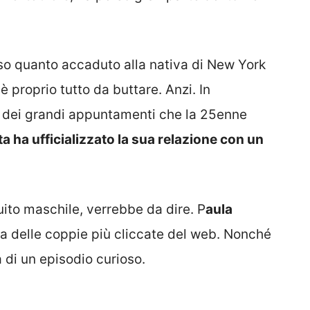
so quanto accaduto alla nativa di New York
 proprio tutto da buttare. Anzi. In
 dei grandi appuntamenti che la 25enne
ta ha ufficializzato la sua relazione con un
uito maschile, verrebbe da dire. P
aula
 delle coppie più cliccate del web. Nonché
a di un episodio curioso.