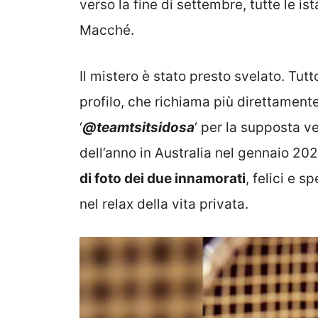
verso la fine di settembre, tutte le is
Macché.
Il mistero è stato presto svelato. Tut
profilo, che richiama più direttamente
‘
@teamtsitsidosa
‘ per la supposta v
dell’anno in Australia nel gennaio 20
di foto dei due innamorati
, felici e 
nel relax della vita privata.