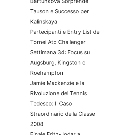
Bartunkova Sorprende
Tauson e Successo per
Kalinskaya
Partecipanti e Entry List dei
Tornei Atp Challenger
Settimana 34: Focus su
Augsburg, Kingston e
Roehampton
Jamie Mackenzie e la
Rivoluzione del Tennis
Tedesco: Il Caso
Straordinario della Classe
2008
Finale Fritz-Jodar a