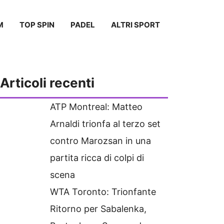
M
TOP SPIN
PADEL
ALTRI SPORT
Articoli recenti
ATP Montreal: Matteo
Arnaldi trionfa al terzo set
contro Marozsan in una
partita ricca di colpi di
scena
WTA Toronto: Trionfante
Ritorno per Sabalenka,