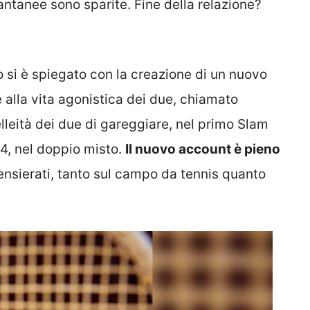
tantanee sono sparite. Fine della relazione?
to si è spiegato con la creazione di un nuovo
 alla vita agonistica dei due, chiamato
elleità dei due di gareggiare, nel primo Slam
24, nel doppio misto.
Il nuovo account è pieno
spensierati, tanto sul campo da tennis quanto