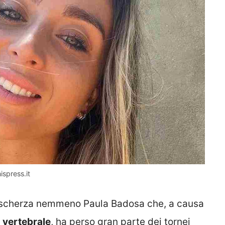
ispress.it
on scherza nemmeno Paula Badosa che, a causa
a vertebrale
, ha perso gran parte dei tornei