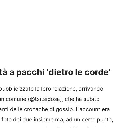
à a pacchi ‘dietro le corde’
ubblicizzato la loro relazione, arrivando
 in comune (@tsitsidosa), che ha subito
anti delle cronache di gossip. L’account era
e foto dei due insieme ma, ad un certo punto,