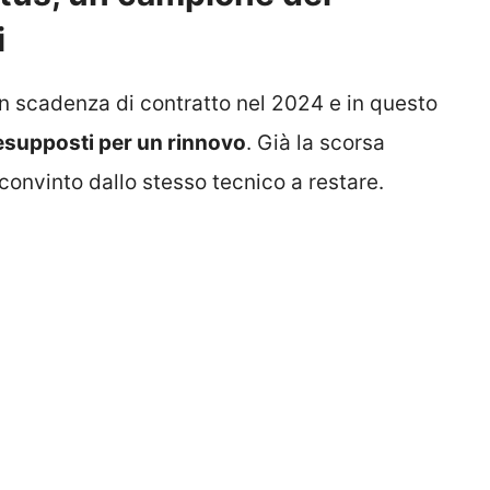
i
 in scadenza di contratto nel 2024 e in questo
esupposti per un rinnovo
. Già la scorsa
onvinto dallo stesso tecnico a restare.