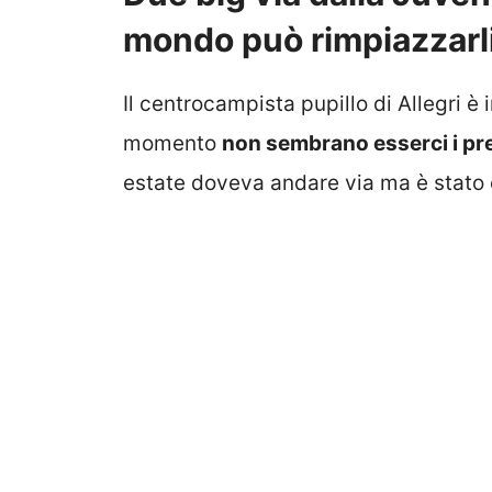
mondo può rimpiazzarl
Il centrocampista pupillo di Allegri è
momento
non sembrano esserci i pr
estate doveva andare via ma è stato c