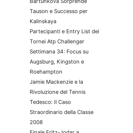
Bartunkova Sorprende
Tauson e Successo per
Kalinskaya
Partecipanti e Entry List dei
Tornei Atp Challenger
Settimana 34: Focus su
Augsburg, Kingston e
Roehampton
Jamie Mackenzie e la
Rivoluzione del Tennis
Tedesco: Il Caso
Straordinario della Classe
2008
Finale Fritz-Jodar a