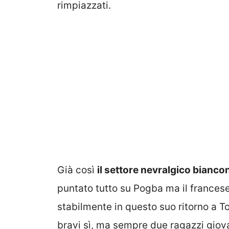
rimpiazzati.
Già così
il settore nevralgico bianco
puntato tutto su Pogba ma il francese
stabilmente in questo suo ritorno a Tor
bravi sì, ma sempre due ragazzi giova