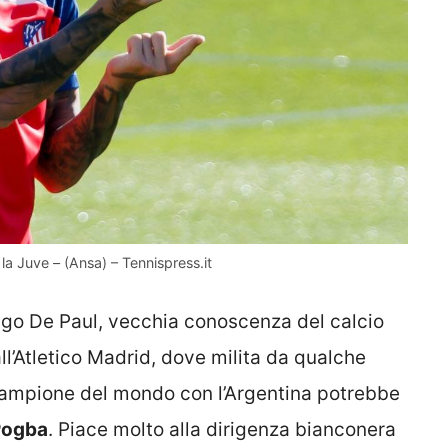
la Juve – (Ansa) – Tennispress.it
rigo De Paul, vecchia conoscenza del calcio
all’Atletico Madrid, dove milita da qualche
l campione del mondo con l’Argentina potrebbe
 Pogba
. Piace molto alla dirigenza bianconera