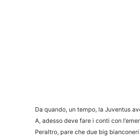
Da quando, un tempo, la Juventus avev
A, adesso deve fare i conti con l’eme
Peraltro, pare che due big bianconer