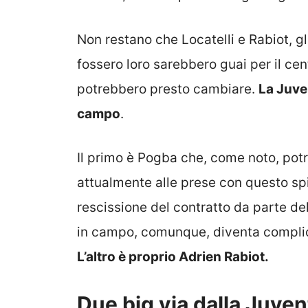
Non restano che Locatelli e Rabiot, gl
fossero loro sarebbero guai per il c
potrebbero presto cambiare.
La Juve
campo
.
Il primo è Pogba che, come noto, pot
attualmente alle prese con questo sp
rescissione del contratto da parte de
in campo, comunque, diventa complica
L’altro è proprio Adrien Rabiot.
Due big via dalla Juve