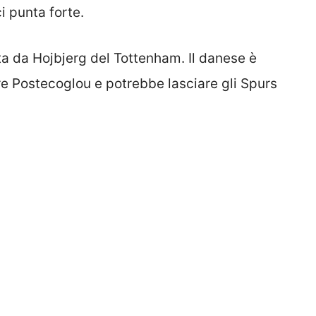
i punta forte.
ta da Hojbjerg del Tottenham. Il danese è
ore Postecoglou e potrebbe lasciare gli Spurs