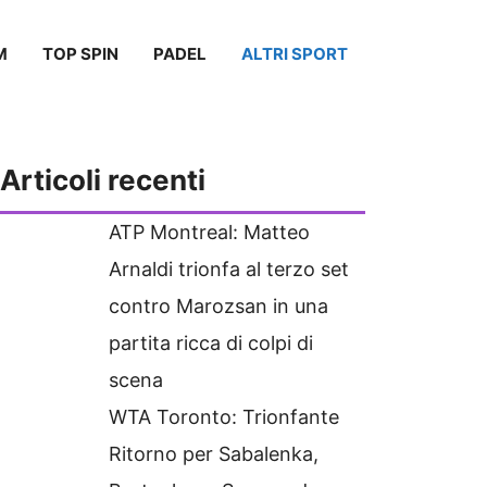
M
TOP SPIN
PADEL
ALTRI SPORT
Articoli recenti
ATP Montreal: Matteo
Arnaldi trionfa al terzo set
contro Marozsan in una
partita ricca di colpi di
scena
WTA Toronto: Trionfante
Ritorno per Sabalenka,