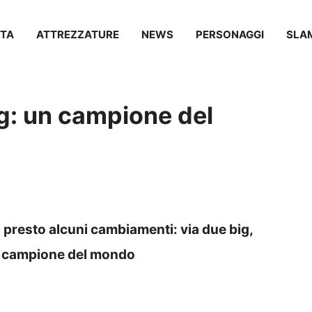
TA
ATTREZZATURE
NEWS
PERSONAGGI
SLA
ig: un campione del
presto alcuni cambiamenti: via due big,
n campione del mondo