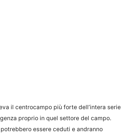
a il centrocampo più forte dell’intera serie
rgenza proprio in quel settore del campo.
i potrebbero essere ceduti e andranno