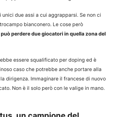
i unici due assi a cui aggrapparsi. Se non ci
entrocampo bianconero. Le cose però
 può perdere due giocatori in quella zona del
rebbe essere squalificato per doping ed è
inoso caso che potrebbe anche portare alla
lla dirigenza. Immaginare il francese di nuovo
to. Non è il solo però con le valige in mano.
ntus, un campione del