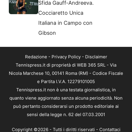
Sfida Gauff-Andreeva.
Cocciaretto Unica
Italiana in Campo con
Gibson
Redazione
-
Privacy Policy
-
Disclaimer
Tennispress.it di proprietà di WEB 365 SRL - Via
Nicola Marchese 10, 00141 Roma (RM) - Codice Fiscale
e Partita I.V.A. 12279101005
Tennispress.it non è una testata giornalistica, in
quanto viene aggiornato senza alcuna periodicità. Non
può pertanto considerarsi un prodotto editoriale ai
sensi della legge n. 62 del 07.03.2001
Copyright ©2026 - Tutti i diritti riservati -
Contattaci