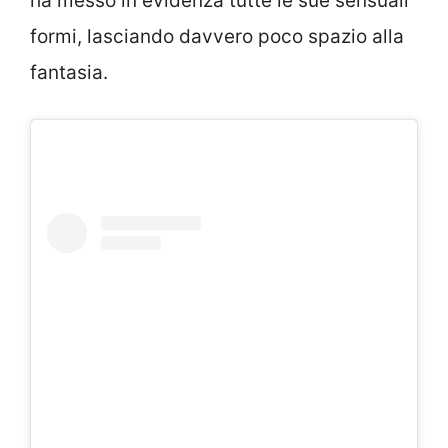
ha messo in evidenza tutte le sue sensuali
formi, lasciando davvero poco spazio alla
fantasia.