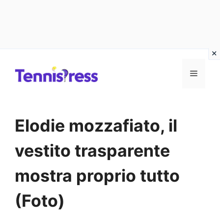
Vai
MENU
al
contenuto
Elodie mozzafiato, il
vestito trasparente
mostra proprio tutto
(Foto)