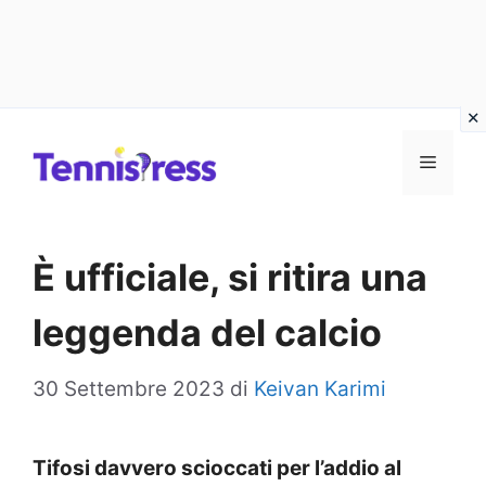
Vai
MENU
al
contenuto
È ufficiale, si ritira una
leggenda del calcio
30 Settembre 2023
di
Keivan Karimi
Tifosi davvero scioccati per l’addio al