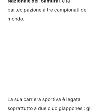
Nazionale dei ‘Samurai’
e la
partecipazione a tre campionati del
mondo.
La sua carriera sportiva è legata
soprattutto a due club giapponesi: gli