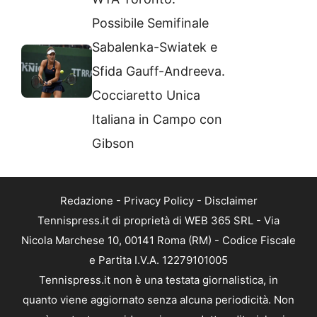
Possibile Semifinale
Sabalenka-Swiatek e
Sfida Gauff-Andreeva.
Cocciaretto Unica
Italiana in Campo con
Gibson
Redazione
-
Privacy Policy
-
Disclaimer
Tennispress.it di proprietà di WEB 365 SRL - Via
Nicola Marchese 10, 00141 Roma (RM) - Codice Fiscale
e Partita I.V.A. 12279101005
Tennispress.it non è una testata giornalistica, in
quanto viene aggiornato senza alcuna periodicità. Non