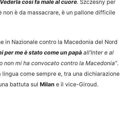
Vederla così fa male al cuore
. Szczesny per
tè non è da massacrare, è un pallone difficile
 in Nazionale contro la Macedonia del Nord
i per me è stato come un papà
all’Inter e al
o non mi ha convocato contro la Macedonia”
.
a lingua come sempre e, tra una dichiarazione
 una battuta sul
Milan
e il vice-Giroud.