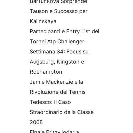
Bartunkova Sorprende
Tauson e Successo per
Kalinskaya
Partecipanti e Entry List dei
Tornei Atp Challenger
Settimana 34: Focus su
Augsburg, Kingston e
Roehampton
Jamie Mackenzie e la
Rivoluzione del Tennis
Tedesco: Il Caso
Straordinario della Classe
2008
Finale Fritz-Jodar a