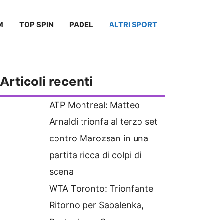
M
TOP SPIN
PADEL
ALTRI SPORT
Articoli recenti
ATP Montreal: Matteo
Arnaldi trionfa al terzo set
contro Marozsan in una
partita ricca di colpi di
scena
WTA Toronto: Trionfante
Ritorno per Sabalenka,