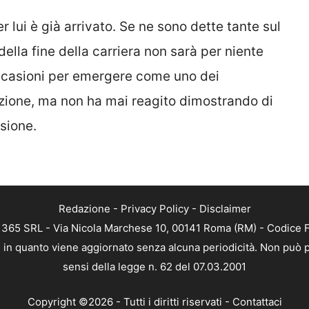
er lui è già arrivato. Se ne sono dette tante sul
ella fine della carriera non sarà per niente
ccasioni per emergere come uno dei
azione, ma non ha mai reagito dimostrando di
sione.
Redazione
-
Privacy Policy
-
Disclaimer
B 365 SRL - Via Nicola Marchese 10, 00141 Roma (RM) - Codice Fi
a, in quanto viene aggiornato senza alcuna periodicità. Non può p
sensi della legge n. 62 del 07.03.2001
Copyright ©2026 - Tutti i diritti riservati -
Contattaci