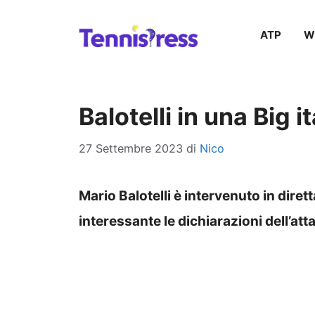
Vai
ATP
W
al
contenuto
Balotelli in una Big 
27 Settembre 2023
di
Nico
Mario Balotelli è intervenuto in dire
interessante le dichiarazioni dell’at