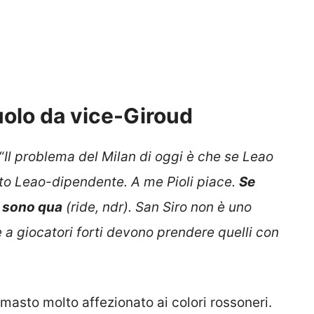
 ruolo da vice-Giroud
“
Il problema del Milan di oggi è che se Leao
lto Leao-dipendente. A me Pioli piace.
Se
o sono qua
(ride, ndr). San Siro non è uno
re a giocatori forti devono prendere quelli con
rimasto molto affezionato ai colori rossoneri.