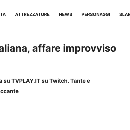
TA
ATTREZZATURE
NEWS
PERSONAGGI
SLA
italiana, affare improvviso
tta su TVPLAY.IT su Twitch. Tante e
taccante