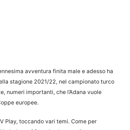
 l’ennesima avventura finita male e adesso ha
 Nella stagione 2021/22, nel campionato turco
ite, numeri importanti, che l’Adana vuole
 Coppe europee.
a TV Play, toccando vari temi. Come per