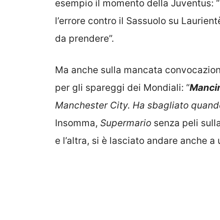
esempio il momento della Juventus: “
l’errore contro il Sassuolo su Laurien
da prendere”.
Ma anche sulla mancata convocazione
per gli spareggi dei Mondiali: “
Mancin
Manchester City. Ha sbagliato quand
Insomma,
Supermario
senza peli sull
e l’altra, si è lasciato andare anche a