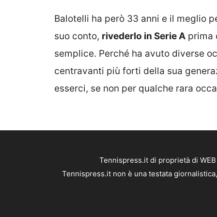
Balotelli ha però 33 anni e il meglio p
suo conto,
rivederlo in Serie A
prima d
semplice. Perché ha avuto diverse o
centravanti più forti della sua gener
esserci, se non per qualche rara occa
Tennispress.it di proprietà di WE
Tennispress.it non è una testata giornalistic