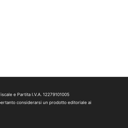
scale e Partita I.V.A. 12279101005
ertanto considerarsi un prodotto editoriale ai