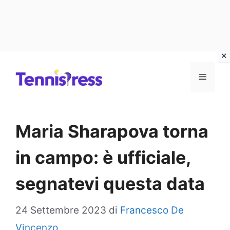
Vai
MENU
al
contenuto
Maria Sharapova torna
in campo: è ufficiale,
segnatevi questa data
24 Settembre 2023
di
Francesco De
Vincenzo