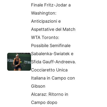
Finale Fritz-Jodar a
Washington:
Anticipazioni e
Aspettative del Match
WTA Toronto:
Possibile Semifinale
Sabalenka-Swiatek e
Sfida Gauff-Andreeva.
Cocciaretto Unica
Italiana in Campo con
Gibson
Alcaraz: Ritorno in
Campo dopo