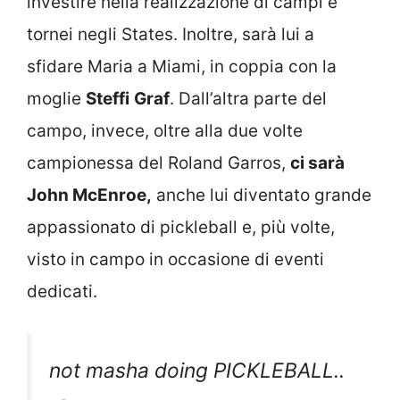
investire nella realizzazione di campi e
tornei negli States. Inoltre, sarà lui a
sfidare Maria a Miami, in coppia con la
moglie
Steffi
Graf
. Dall’altra parte del
campo, invece, oltre alla due volte
campionessa del Roland Garros,
ci sarà
John McEnroe,
anche lui diventato grande
appassionato di pickleball e, più volte,
visto in campo in occasione di eventi
dedicati.
not masha doing PICKLEBALL..