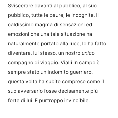
Sviscerare davanti al pubblico, al suo
pubblico, tutte le paure, le incognite, il
caldissimo magma di sensazioni ed
emozioni che una tale situazione ha
naturalmente portato alla luce, lo ha fatto
diventare, lui stesso, un nostro
unico
compagno di viaggio. Vialli in campo è
sempre stato un indomito guerriero,
questa volta ha subito compreso come il
suo avversario fosse decisamente più
forte di lui. E purtroppo invincibile.