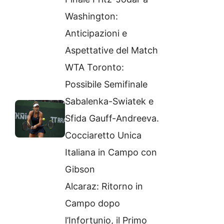
Washington:
Anticipazioni e
Aspettative del Match
WTA Toronto:
Possibile Semifinale
Sabalenka-Swiatek e
Sfida Gauff-Andreeva.
Cocciaretto Unica
Italiana in Campo con
Gibson
Alcaraz: Ritorno in
Campo dopo
l’Infortunio, il Primo