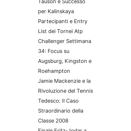
Tauson e Successo
per Kalinskaya
Partecipanti e Entry
List dei Tornei Atp
Challenger Settimana
34: Focus su
Augsburg, Kingston e
Roehampton
Jamie Mackenzie e la
Rivoluzione del Tennis
Tedesco: Il Caso
Straordinario della
Classe 2008
Finale Fritz-Jodar a