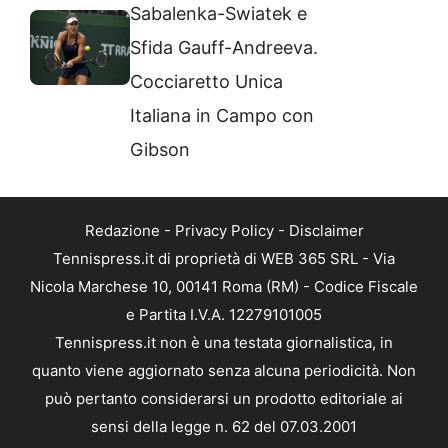
Sabalenka-Swiatek e
Sfida Gauff-Andreeva.
Cocciaretto Unica
Italiana in Campo con
Gibson
Redazione
-
Privacy Policy
-
Disclaimer
Tennispress.it di proprietà di WEB 365 SRL - Via
Nicola Marchese 10, 00141 Roma (RM) - Codice Fiscale
e Partita I.V.A. 12279101005
Tennispress.it non è una testata giornalistica, in
quanto viene aggiornato senza alcuna periodicità. Non
può pertanto considerarsi un prodotto editoriale ai
sensi della legge n. 62 del 07.03.2001