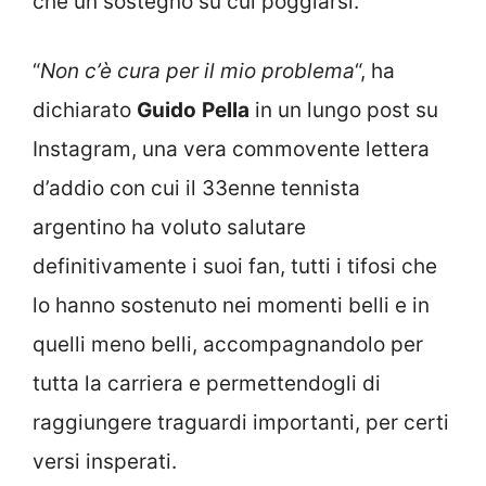
che un sostegno su cui poggiarsi.
“
Non c’è cura per il mio problema
“, ha
dichiarato
Guido
Pella
in un lungo post su
Instagram, una vera commovente lettera
d’addio con cui il 33enne tennista
argentino ha voluto salutare
definitivamente i suoi fan, tutti i tifosi che
lo hanno sostenuto nei momenti belli e in
quelli meno belli, accompagnandolo per
tutta la carriera e permettendogli di
raggiungere traguardi importanti, per certi
versi insperati.