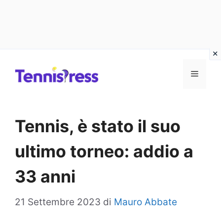
Vai
MENU
al
contenuto
Tennis, è stato il suo
ultimo torneo: addio a
33 anni
21 Settembre 2023
di
Mauro Abbate