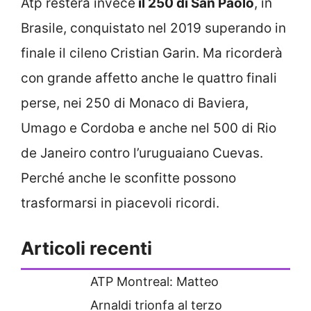
Atp resterà invece
il 250 di San Paolo
, in
Brasile, conquistato nel 2019 superando in
finale il cileno Cristian Garin. Ma ricorderà
con grande affetto anche le quattro finali
perse, nei 250 di Monaco di Baviera,
Umago e Cordoba e anche nel 500 di Rio
de Janeiro contro l’uruguaiano Cuevas.
Perché anche le sconfitte possono
trasformarsi in piacevoli ricordi.
Articoli recenti
ATP Montreal: Matteo
Arnaldi trionfa al terzo