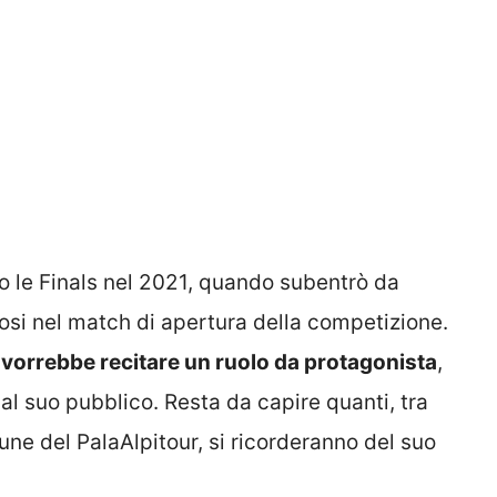
o le Finals nel 2021, quando subentrò da
tosi nel match di apertura della competizione.
i
vorrebbe recitare un ruolo da protagonista
,
 al suo pubblico. Resta da capire quanti, tra
bune del PalaAlpitour, si ricorderanno del suo