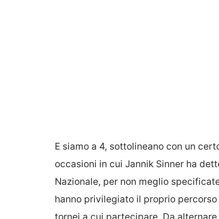
E siamo a 4, sottolineano con un cert
occasioni in cui Jannik Sinner ha dett
Nazionale, per non meglio specificat
hanno privilegiato il proprio percorso
tornei a cui partecipare. Da alternare a