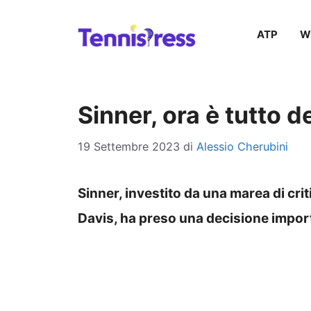
Vai
ATP
W
al
contenuto
Sinner, ora è tutto
19 Settembre 2023
di
Alessio Cherubini
Sinner, investito da una marea di cri
Davis, ha preso una decisione impor