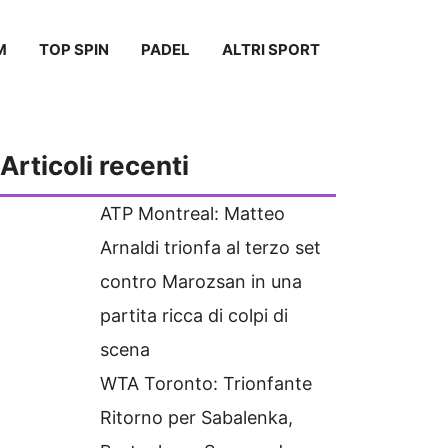
M
TOP SPIN
PADEL
ALTRI SPORT
Articoli recenti
ATP Montreal: Matteo
Arnaldi trionfa al terzo set
contro Marozsan in una
partita ricca di colpi di
scena
WTA Toronto: Trionfante
Ritorno per Sabalenka,