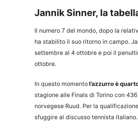
Jannik Sinner, la tabell
Il numero 7 del mondo, dopo la rela
ha stabilito il suo ritorno in campo. J
settembre al 4 ottobre e poi il penul
ottobre.
In questo momento
l’azzurro è quart
stagione alle Finals di Torino con 436
norvegese Ruud. Per la qualificazion
sfuggire al discusso tennista italiano.