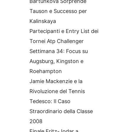
Bartunkova Sorprende
Tauson e Successo per
Kalinskaya
Partecipanti e Entry List dei
Tornei Atp Challenger
Settimana 34: Focus su
Augsburg, Kingston e
Roehampton
Jamie Mackenzie e la
Rivoluzione del Tennis
Tedesco: Il Caso
Straordinario della Classe
2008
Finale Fritz-Jodar a