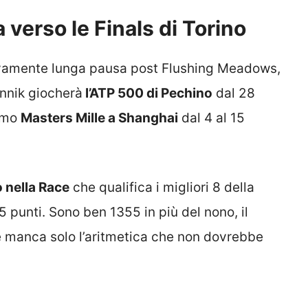
a verso le Finals di Torino
tivamente lunga pausa post Flushing Meadows,
annik giocherà
l’ATP 500 di Pechino
dal 28
timo
Masters Mille a Shanghai
dal 4 al 15
o nella Race
che qualifica i migliori 8 della
5 punti. Sono ben 1355 in più del nono, il
e manca solo l’aritmetica che non dovrebbe