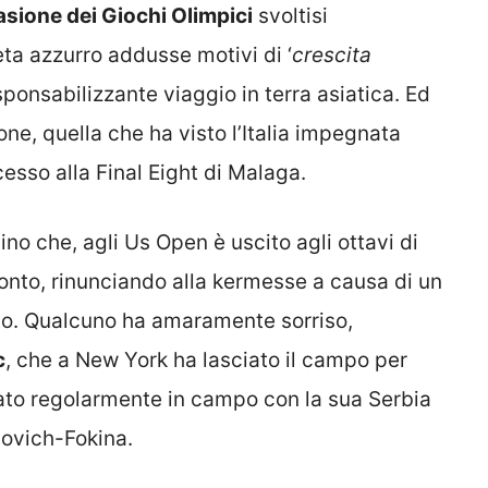
sione dei Giochi Olimpici
svoltisi
eta azzurro addusse motivi di ‘
crescita
sponsabilizzante viaggio in terra asiatica. Ed
one, quella che ha visto l’Italia impegnata
esso alla Final Eight di Malaga.
ino che, agli Us Open è uscito agli ottavi di
pronto, rinunciando alla kermesse a causa di un
to. Qualcuno ha amaramente sorriso,
c
, che a New York ha lasciato il campo per
ntato regolarmente in campo con la sua Serbia
dovich-Fokina.