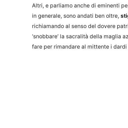
Altri, e parliamo anche di eminenti pe
in generale, sono andati ben oltre,
st
richiamando al senso del dovere patrio
‘snobbare’ la sacralità della maglia a
fare per rimandare al mittente i dardi 