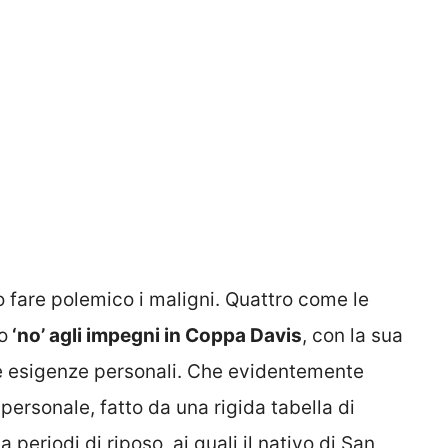
o fare polemico i maligni. Quattro come le
o
‘no’ agli impegni in Coppa Davis
, con la sua
e esigenze personali. Che evidentemente
 personale, fatto da una rigida tabella di
 periodi di riposo, ai quali il nativo di San