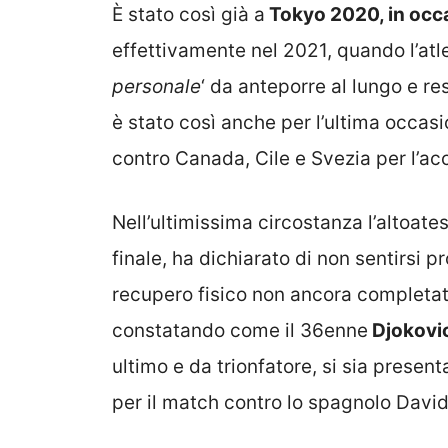
È stato così già a
Tokyo 2020, in occa
effettivamente nel 2021, quando l’atl
personale
‘ da anteporre al lungo e re
è stato così anche per l’ultima occasi
contro Canada, Cile e Svezia per l’acc
Nell’ultimissima circostanza l’altoates
finale, ha dichiarato di non sentirsi 
recupero fisico non ancora completa
constatando come il 36enne
Djokovi
ultimo e da trionfatore, si sia prese
per il match contro lo spagnolo Davi