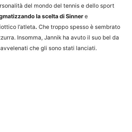
rsonalità del mondo del tennis e dello sport
igmatizzando la scelta di Sinner
e
ttico l’atleta
.
Che troppo spesso è sembrato
zzurra. Insomma, Jannik ha avuto il suo bel da
avvelenati che gli sono stati lanciati.