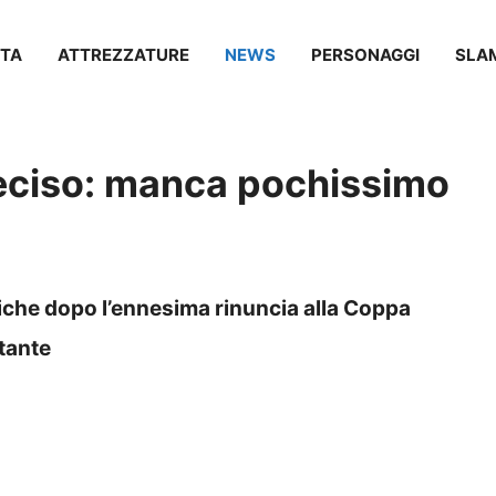
TA
ATTREZZATURE
NEWS
PERSONAGGI
SLA
 deciso: manca pochissimo
tiche dopo l’ennesima rinuncia alla Coppa
tante