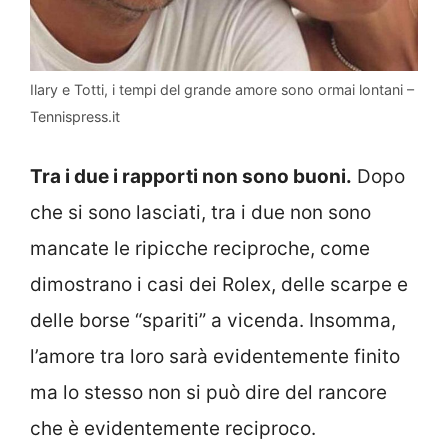
Ilary e Totti, i tempi del grande amore sono ormai lontani –
Tennispress.it
Tra i due i rapporti non sono buoni.
Dopo
che si sono lasciati, tra i due non sono
mancate le ripicche reciproche, come
dimostrano i casi dei Rolex, delle scarpe e
delle borse “spariti” a vicenda. Insomma,
l’amore tra loro sarà evidentemente finito
ma lo stesso non si può dire del rancore
che è evidentemente reciproco.