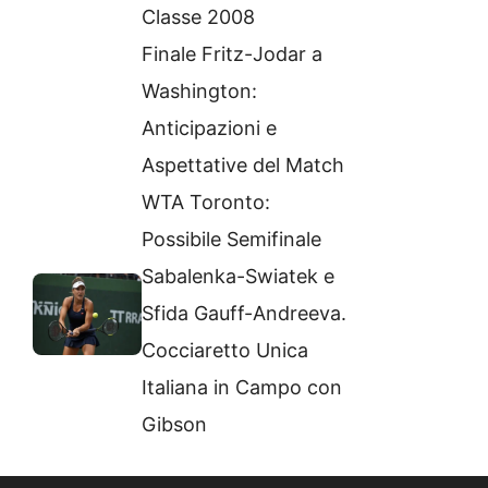
Classe 2008
Finale Fritz-Jodar a
Washington:
Anticipazioni e
Aspettative del Match
WTA Toronto:
Possibile Semifinale
Sabalenka-Swiatek e
Sfida Gauff-Andreeva.
Cocciaretto Unica
Italiana in Campo con
Gibson