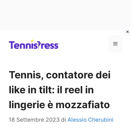
Vai
MENU
al
contenuto
Tennis, contatore dei
like in tilt: il reel in
lingerie è mozzafiato
18 Settembre 2023
di
Alessio Cherubini