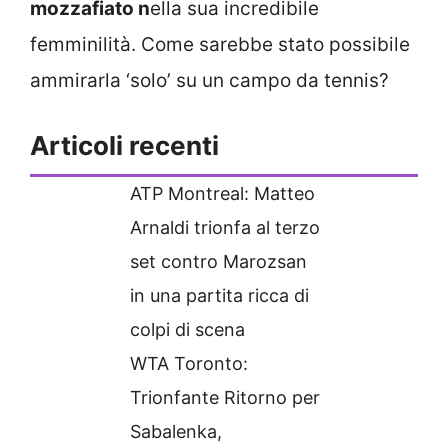
mozzafiato n
ella sua incredibile
femminilità. Come sarebbe stato possibile
ammirarla ‘solo’ su un campo da tennis?
Articoli recenti
ATP Montreal: Matteo
Arnaldi trionfa al terzo
set contro Marozsan
in una partita ricca di
colpi di scena
WTA Toronto:
Trionfante Ritorno per
Sabalenka,