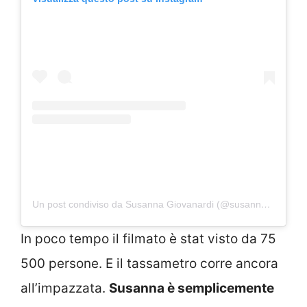
Un post condiviso da Susanna Giovanardi (@susannagiovanardi)
In poco tempo il filmato è stat visto da 75
500 persone. E il tassametro corre ancora
all’impazzata.
Susanna è semplicemente