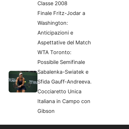
Classe 2008
Finale Fritz-Jodar a
Washington:
Anticipazioni e
Aspettative del Match
WTA Toronto:
Possibile Semifinale
Sabalenka-Swiatek e
Sfida Gauff-Andreeva.
Cocciaretto Unica
Italiana in Campo con
Gibson