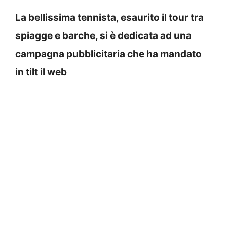
La bellissima tennista, esaurito il tour tra
spiagge e barche, si è dedicata ad una
campagna pubblicitaria che ha mandato
in tilt il web