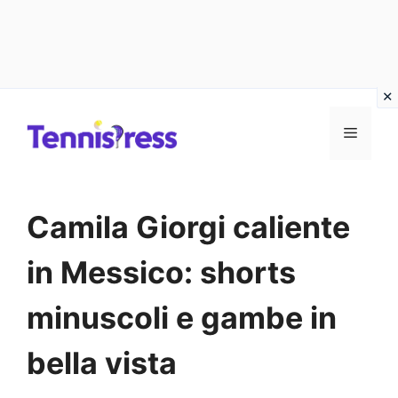
Vai
MENU
al
contenuto
Camila Giorgi caliente
in Messico: shorts
minuscoli e gambe in
bella vista