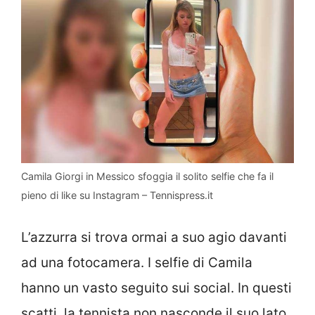
Camila Giorgi in Messico sfoggia il solito selfie che fa il
pieno di like su Instagram – Tennispress.it
L’azzurra si trova ormai a suo agio davanti
ad una fotocamera. I selfie di Camila
hanno un vasto seguito sui social. In questi
scatti, la tennista non nasconde il suo lato