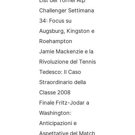
List dei Tornei Atp
Challenger Settimana
34: Focus su
Augsburg, Kingston e
Roehampton
Jamie Mackenzie e la
Rivoluzione del Tennis
Tedesco: Il Caso
Straordinario della
Classe 2008
Finale Fritz-Jodar a
Washington:
Anticipazioni e
Aspettative del Match