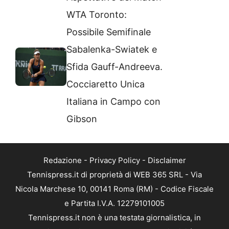
WTA Toronto:
Possibile Semifinale
Sabalenka-Swiatek e
Sfida Gauff-Andreeva.
Cocciaretto Unica
Italiana in Campo con
Gibson
Redazione
-
Privacy Policy
-
Disclaimer
Tennispress.it di proprietà di WEB 365 SRL - Via
Nicola Marchese 10, 00141 Roma (RM) - Codice Fiscale
e Partita I.V.A. 12279101005
Tennispress.it non è una testata giornalistica, in