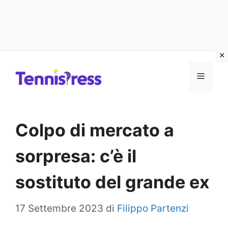
Vai
MENU
al
contenuto
Colpo di mercato a
sorpresa: c’è il
sostituto del grande ex
17 Settembre 2023
di
Filippo Partenzi