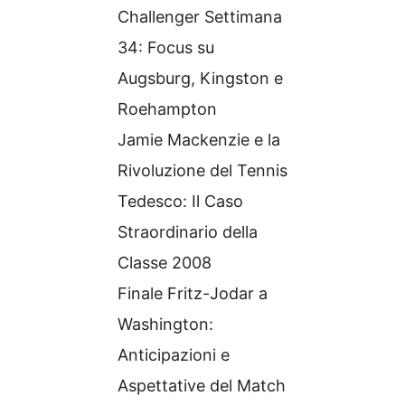
Challenger Settimana
34: Focus su
Augsburg, Kingston e
Roehampton
Jamie Mackenzie e la
Rivoluzione del Tennis
Tedesco: Il Caso
Straordinario della
Classe 2008
Finale Fritz-Jodar a
Washington:
Anticipazioni e
Aspettative del Match