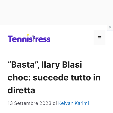
Vai
MENU
al
contenuto
“Basta”, Ilary Blasi
choc: succede tutto in
diretta
13 Settembre 2023
di
Keivan Karimi