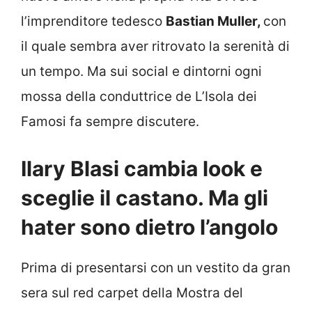
l’imprenditore tedesco
Bastian Muller,
con
il quale sembra aver ritrovato la serenità di
un tempo. Ma sui social e dintorni ogni
mossa della conduttrice de L’Isola dei
Famosi fa sempre discutere.
Ilary Blasi cambia look e
sceglie il castano. Ma gli
hater sono dietro l’angolo
Prima di presentarsi con un vestito da gran
sera sul red carpet della Mostra del