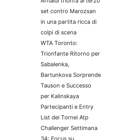
Arnaldi trionfa al terzo
set contro Marozsan
in una partita ricca di
colpi di scena
WTA Toronto:
Trionfante Ritorno per
Sabalenka,
Bartunkova Sorprende
Tauson e Successo
per Kalinskaya
Partecipanti e Entry
List dei Tornei Atp
Challenger Settimana
34: Focus su