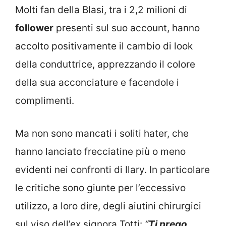
Molti fan della Blasi, tra i 2,2 milioni di
follower
presenti sul suo account, hanno
accolto positivamente il cambio di look
della conduttrice, apprezzando il colore
della sua acconciature e facendole i
complimenti.
Ma non sono mancati i soliti hater, che
hanno lanciato frecciatine più o meno
evidenti nei confronti di Ilary. In particolare
le critiche sono giunte per l’eccessivo
utilizzo, a loro dire, degli aiutini chirurgici
sul viso dell’ex signora Totti:
“
Ti prego