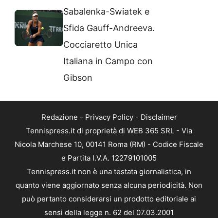
Sabalenka-Swiatek e
Sfida Gauff-Andreeva.
Cocciaretto Unica
Italiana in Campo con
Gibson
Redazione
-
Privacy Policy
-
Disclaimer
Tennispress.it di proprietà di WEB 365 SRL - Via
Nicola Marchese 10, 00141 Roma (RM) - Codice Fiscale
e Partita I.V.A. 12279101005
Tennispress.it non è una testata giornalistica, in
quanto viene aggiornato senza alcuna periodicità. Non
può pertanto considerarsi un prodotto editoriale ai
sensi della legge n. 62 del 07.03.2001