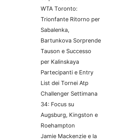
WTA Toronto:
Trionfante Ritorno per
Sabalenka,
Bartunkova Sorprende
Tauson e Successo
per Kalinskaya
Partecipanti e Entry
List dei Tornei Atp
Challenger Settimana
34: Focus su
Augsburg, Kingston e
Roehampton
Jamie Mackenzie e la