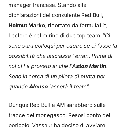
manager francese. Stando alle
dichiarazioni del consulente Red Bull
,
Helmut Marko
, riportate da formula1.it,
Leclerc è nel mirino di due top team: “
Ci
sono stati colloqui per capire se ci fosse la
possibilità che lasciasse Ferrari
.
Prima di
noi ci ha provato anche l’
Aston Martin
.
Sono in cerca di un pilota di punta per
quando
Alonso
lascerà il team”.
Dunque Red Bull e AM sarebbero sulle
tracce del monegasco. Resosi conto del
pericolo, Vasseur ha deciso di avviare