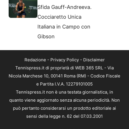
Sfida Gauff-Andreeva.
Cocciaretto Unica
Italiana in Campo con
Gibson
Redazione
-
Privacy Policy
-
Disclaimer
Tennispress.it di proprietà di WEB 365 SRL - Via
Nicola Marchese 10, 00141 Roma (RM) - Codice Fiscale
e Partita I.V.A. 12279101005
Tennispress.it non è una testata giornalistica, in
quanto viene aggiornato senza alcuna periodicità. Non
può pertanto considerarsi un prodotto editoriale ai
sensi della legge n. 62 del 07.03.2001