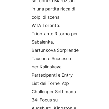
set contro Marozsan
in una partita ricca di
colpi di scena
WTA Toronto:
Trionfante Ritorno per
Sabalenka,
Bartunkova Sorprende
Tauson e Successo
per Kalinskaya
Partecipanti e Entry
List dei Tornei Atp
Challenger Settimana
34: Focus su
Augsburg, Kingston e