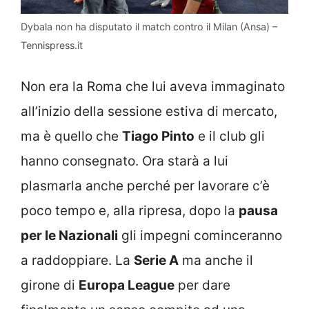
Dybala non ha disputato il match contro il Milan (Ansa) –
Tennispress.it
Non era la Roma che lui aveva immaginato
all’inizio della sessione estiva di mercato,
ma è quello che
Tiago Pinto
e il club gli
hanno consegnato. Ora starà a lui
plasmarla anche perché per lavorare c’è
poco tempo e, alla ripresa, dopo la
pausa
per le Nazionali
gli impegni cominceranno
a raddoppiare. La
Serie A
ma anche il
girone di
Europa League
per dare