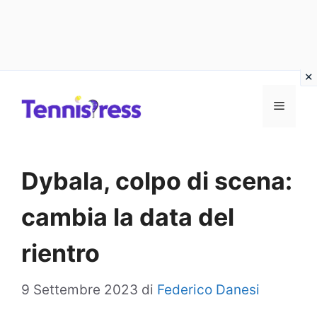
Vai
MENU
al
contenuto
Dybala, colpo di scena:
cambia la data del
rientro
9 Settembre 2023
di
Federico Danesi