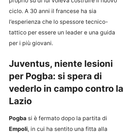
proprio su di lui voleva costruire il nuovo
ciclo. A 30 anni il francese ha sia
l’esperienza che lo spessore tecnico-
tattico per essere un leader e una guida
per i più giovani.
Juventus, niente lesioni
per Pogba: si spera di
vederlo in campo contro la
Lazio
Pogba
si è fermato dopo la partita di
Empoli
, in cui ha sentito una fitta alla