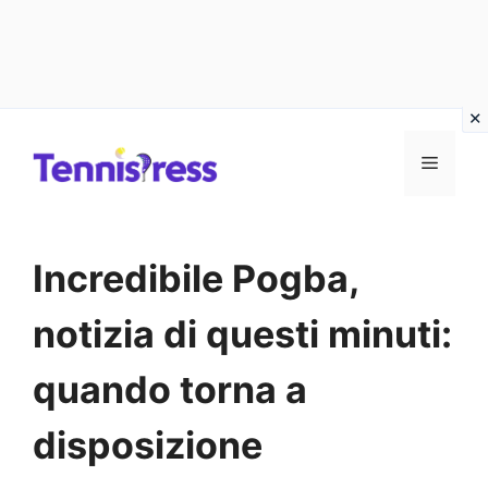
Vai
MENU
al
contenuto
Incredibile Pogba,
notizia di questi minuti:
quando torna a
disposizione