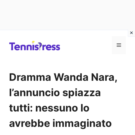
Vai
MENU
al
contenuto
Dramma Wanda Nara,
l’annuncio spiazza
tutti: nessuno lo
avrebbe immaginato