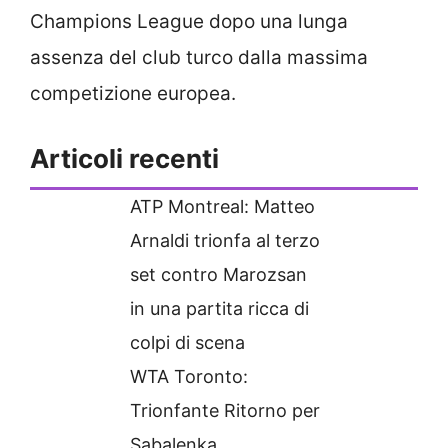
Champions League dopo una lunga
assenza del club turco dalla massima
competizione europea.
Articoli recenti
ATP Montreal: Matteo
Arnaldi trionfa al terzo
set contro Marozsan
in una partita ricca di
colpi di scena
WTA Toronto:
Trionfante Ritorno per
Sabalenka,