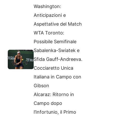
Washington:
Anticipazioni e
Aspettative del Match
WTA Toronto:
Possibile Semifinale
Sabalenka-Swiatek e
Sfida Gauff-Andreeva.
Cocciaretto Unica
Italiana in Campo con
Gibson
Alcaraz: Ritorno in
Campo dopo
l’Infortunio, il Primo