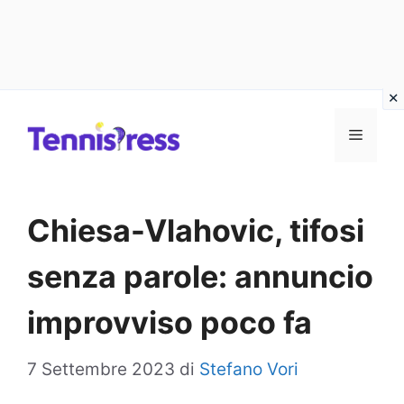
Vai
MENU
al
contenuto
Chiesa-Vlahovic, tifosi
senza parole: annuncio
improvviso poco fa
7 Settembre 2023
di
Stefano Vori