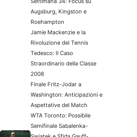
Settimana 34: Focus su
Augsburg, Kingston e
Roehampton
Jamie Mackenzie e la
Rivoluzione del Tennis
Tedesco: Il Caso
Straordinario della Classe
2008
Finale Fritz-Jodar a
Washington: Anticipazioni e
Aspettative del Match
WTA Toronto: Possibile
Semifinale Sabalenka-
Swiatek e Sfida Gauff-