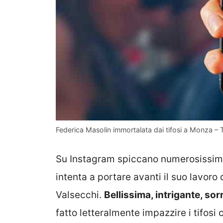
Federica Masolin immortalata dai tifosi a Monza – T
Su Instagram spiccano numerosissim
intenta a portare avanti il suo lavoro
Valsecchi.
Bellissima, intrigante, sor
fatto letteralmente impazzire i tifosi