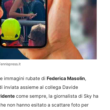
ennispress.it
e immagini rubate di
Federica Masolin
,
 di inviata assieme al collega Davide
ridente
come sempre, la giornalista di Sky ha
 che non hanno esitato a scattare foto per