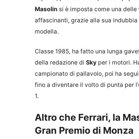
Masolin
si è imposta come una delle
affascinanti, grazie alla sua indubbia
modella.
Classe 1985, ha fatto una lunga gavett
della redazione di
Sky
per i motori. Ha
campionato di pallavolo, poi ha se
fino a diventare il volto di punta per 
1.
Altro che Ferrari, la Ma
Gran Premio di Monza