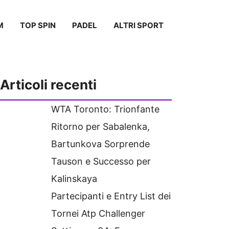
M
TOP SPIN
PADEL
ALTRI SPORT
Articoli recenti
WTA Toronto: Trionfante
Ritorno per Sabalenka,
Bartunkova Sorprende
Tauson e Successo per
Kalinskaya
Partecipanti e Entry List dei
Tornei Atp Challenger