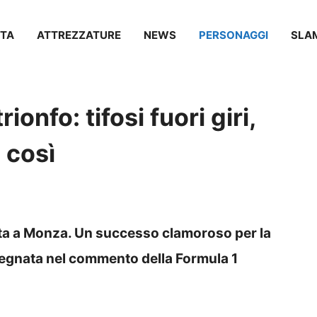
TA
ATTREZZATURE
NEWS
PERSONAGGI
SLA
ionfo: tifosi fuori giri,
 così
ta a Monza. Un successo clamoroso per la
mpegnata nel commento della Formula 1