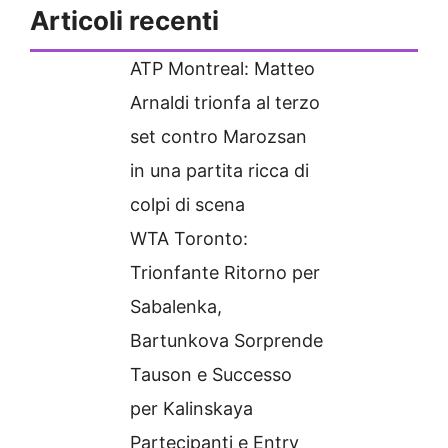
Articoli recenti
ATP Montreal: Matteo
Arnaldi trionfa al terzo
set contro Marozsan
in una partita ricca di
colpi di scena
WTA Toronto:
Trionfante Ritorno per
Sabalenka,
Bartunkova Sorprende
Tauson e Successo
per Kalinskaya
Partecipanti e Entry