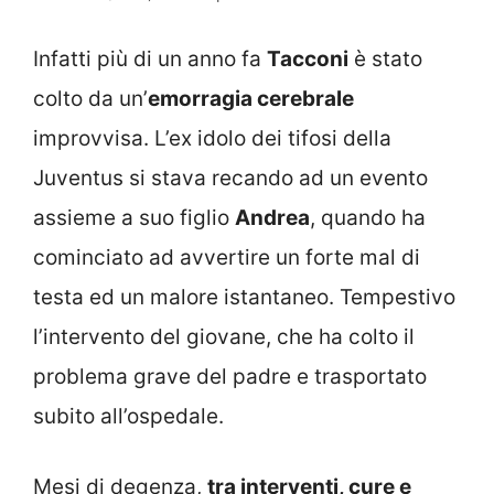
Infatti più di un anno fa
Tacconi
è stato
colto da un’
emorragia cerebrale
improvvisa. L’ex idolo dei tifosi della
Juventus si stava recando ad un evento
assieme a suo figlio
Andrea
, quando ha
cominciato ad avvertire un forte mal di
testa ed un malore istantaneo. Tempestivo
l’intervento del giovane, che ha colto il
problema grave del padre e trasportato
subito all’ospedale.
Mesi di degenza,
tra interventi, cure e