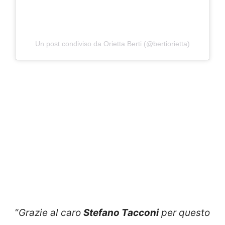
Un post condiviso da Orietta Berti (@bertiorietta)
“
Grazie al caro
Stefano Tacconi
per questo