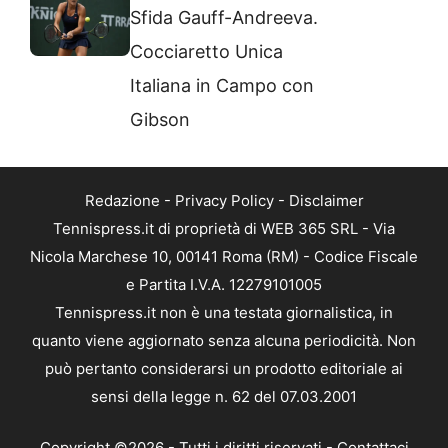
Sfida Gauff-Andreeva.
Cocciaretto Unica
Italiana in Campo con
Gibson
Redazione
-
Privacy Policy
-
Disclaimer
Tennispress.it di proprietà di WEB 365 SRL - Via
Nicola Marchese 10, 00141 Roma (RM) - Codice Fiscale
e Partita I.V.A. 12279101005
Tennispress.it non è una testata giornalistica, in
quanto viene aggiornato senza alcuna periodicità. Non
può pertanto considerarsi un prodotto editoriale ai
sensi della legge n. 62 del 07.03.2001
Copyright ©2026 - Tutti i diritti riservati -
Contattaci