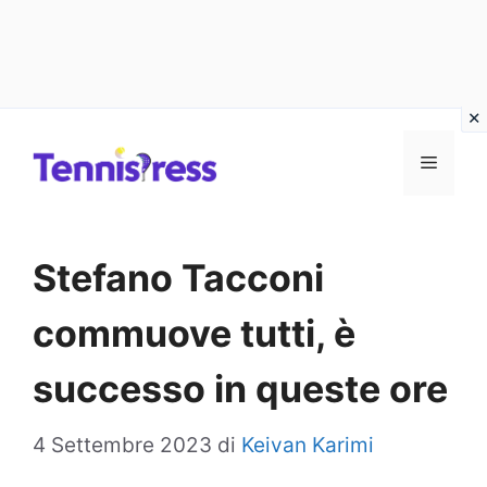
Vai
MENU
al
contenuto
Stefano Tacconi
commuove tutti, è
successo in queste ore
4 Settembre 2023
di
Keivan Karimi