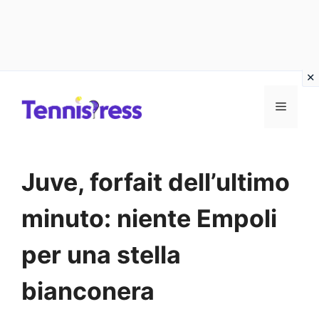
Vai
MENU
al
contenuto
Juve, forfait dell’ultimo
minuto: niente Empoli
per una stella
bianconera