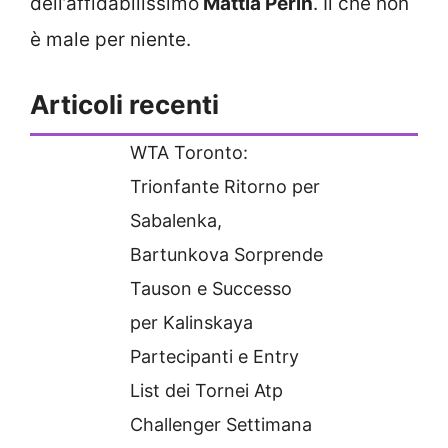
dell’affidabilissimo
Mattia Perin
. Il che non
è male per niente.
Articoli recenti
WTA Toronto:
Trionfante Ritorno per
Sabalenka,
Bartunkova Sorprende
Tauson e Successo
per Kalinskaya
Partecipanti e Entry
List dei Tornei Atp
Challenger Settimana