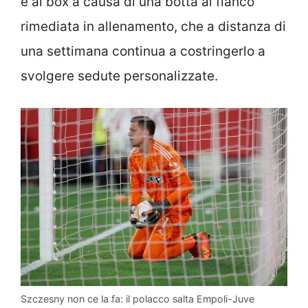
è ai box a causa di una botta al fianco
rimediata in allenamento, che a distanza di
una settimana continua a costringerlo a
svolgere sedute personalizzate.
Szczesny non ce la fa: il polacco salta Empoli-Juve