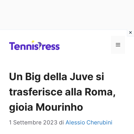
Vai
MENU
al
contenuto
Un Big della Juve si
trasferisce alla Roma,
gioia Mourinho
1 Settembre 2023
di
Alessio Cherubini