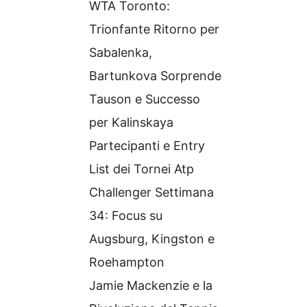
WTA Toronto:
Trionfante Ritorno per
Sabalenka,
Bartunkova Sorprende
Tauson e Successo
per Kalinskaya
Partecipanti e Entry
List dei Tornei Atp
Challenger Settimana
34: Focus su
Augsburg, Kingston e
Roehampton
Jamie Mackenzie e la