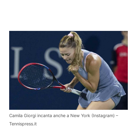
Camila Giorgi incanta anche a New York (Instagram) –
Tennispress.it