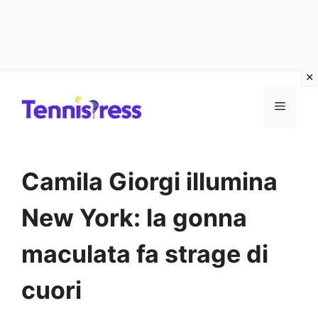
Vai
MENU
al
contenuto
Camila Giorgi illumina
New York: la gonna
maculata fa strage di
cuori