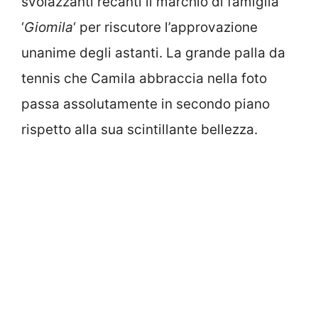
svolazzanti recanti il marchio di famiglia
‘
Giomila
‘ per riscutore l’approvazione
unanime degli astanti. La grande palla da
tennis che Camila abbraccia nella foto
passa assolutamente in secondo piano
rispetto alla sua scintillante bellezza.