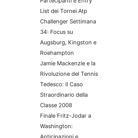
Partecipanti e Entry
List dei Tornei Atp
Challenger Settimana
34: Focus su
Augsburg, Kingston e
Roehampton
Jamie Mackenzie e la
Rivoluzione del Tennis
Tedesco: Il Caso
Straordinario della
Classe 2008
Finale Fritz-Jodar a
Washington:
Anticipazioni e