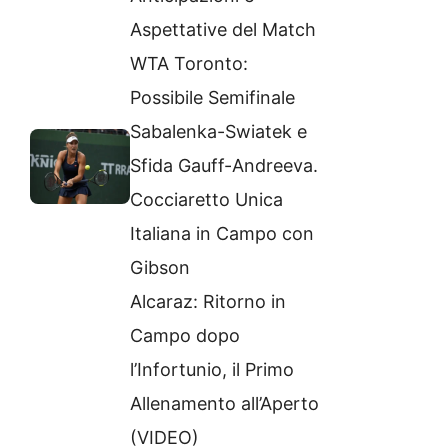
Aspettative del Match
WTA Toronto:
Possibile Semifinale
Sabalenka-Swiatek e
Sfida Gauff-Andreeva.
Cocciaretto Unica
Italiana in Campo con
Gibson
Alcaraz: Ritorno in
Campo dopo
l’Infortunio, il Primo
Allenamento all’Aperto
(VIDEO)