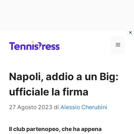
Vai
MENU
al
contenuto
Napoli, addio a un Big:
ufficiale la firma
27 Agosto 2023
di
Alessio Cherubini
Il club partenopeo, che ha appena