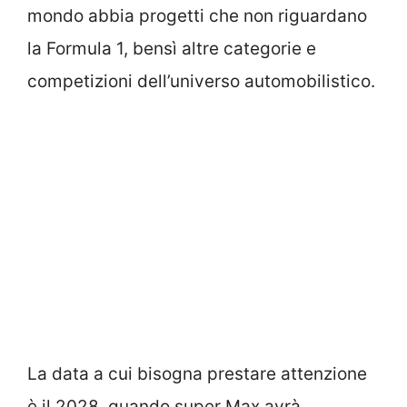
mondo abbia progetti che non riguardano
la Formula 1, bensì altre categorie e
competizioni dell’universo automobilistico.
La data a cui bisogna prestare attenzione
è il 2028, quando super Max avrà