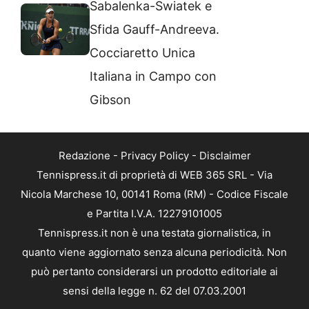
Sabalenka-Swiatek e
Sfida Gauff-Andreeva.
Cocciaretto Unica
Italiana in Campo con
Gibson
Redazione
-
Privacy Policy
-
Disclaimer
Tennispress.it di proprietà di WEB 365 SRL - Via
Nicola Marchese 10, 00141 Roma (RM) - Codice Fiscale
e Partita I.V.A. 12279101005
Tennispress.it non è una testata giornalistica, in
quanto viene aggiornato senza alcuna periodicità. Non
può pertanto considerarsi un prodotto editoriale ai
sensi della legge n. 62 del 07.03.2001