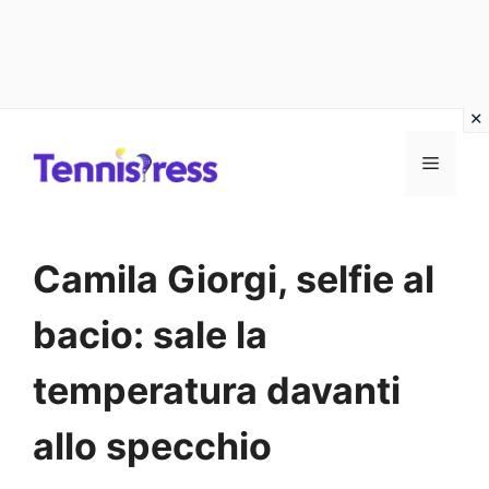
Vai
MENU
al
contenuto
Camila Giorgi, selfie al
bacio: sale la
temperatura davanti
allo specchio