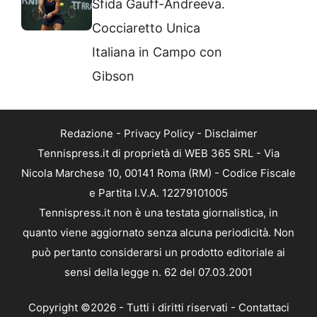
Sfida Gauff-Andreeva.
Cocciaretto Unica
Italiana in Campo con
Gibson
Redazione
-
Privacy Policy
-
Disclaimer
Tennispress.it di proprietà di WEB 365 SRL - Via
Nicola Marchese 10, 00141 Roma (RM) - Codice Fiscale
e Partita I.V.A. 12279101005
Tennispress.it non è una testata giornalistica, in
quanto viene aggiornato senza alcuna periodicità. Non
può pertanto considerarsi un prodotto editoriale ai
sensi della legge n. 62 del 07.03.2001
Copyright ©2026 - Tutti i diritti riservati -
Contattaci