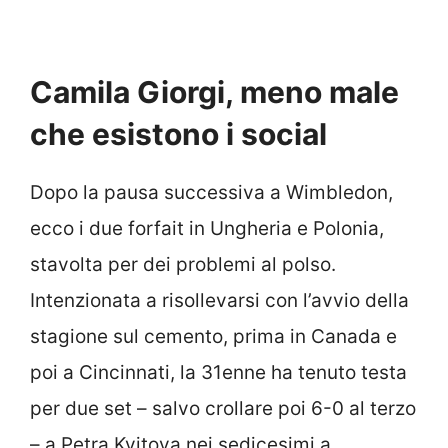
Camila Giorgi, meno male
che esistono i social
Dopo la pausa successiva a Wimbledon,
ecco i due forfait in Ungheria e Polonia,
stavolta per dei problemi al polso.
Intenzionata a risollevarsi con l’avvio della
stagione sul cemento, prima in Canada e
poi a Cincinnati, la 31enne ha tenuto testa
per due set – salvo crollare poi 6-0 al terzo
– a Petra Kvitova nei sedicesimi a