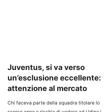
Juventus, si va verso
un’esclusione eccellente:
attenzione al mercato
Chi faceva parte della squadra titolare lo
scorso anno e rischia di vedere ad Udine i