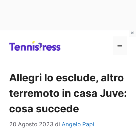
Vai
MENU
al
contenuto
Allegri lo esclude, altro
terremoto in casa Juve:
cosa succede
20 Agosto 2023
di
Angelo Papi