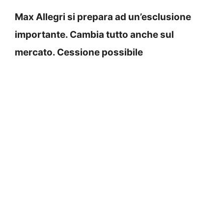
Max Allegri si prepara ad un’esclusione
importante. Cambia tutto anche sul
mercato. Cessione possibile