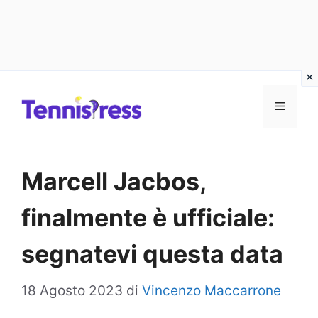
Vai
MENU
al
contenuto
Marcell Jacbos,
finalmente è ufficiale:
segnatevi questa data
18 Agosto 2023
di
Vincenzo Maccarrone