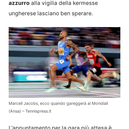
azzurro
alla vigilia della kermesse
ungherese lasciano ben sperare.
Marcell Jacobs, ecco quando gareggerà ai Mondiali
(Ansa) – Tennispress.it
L’appuntamento per la gara più attesa è