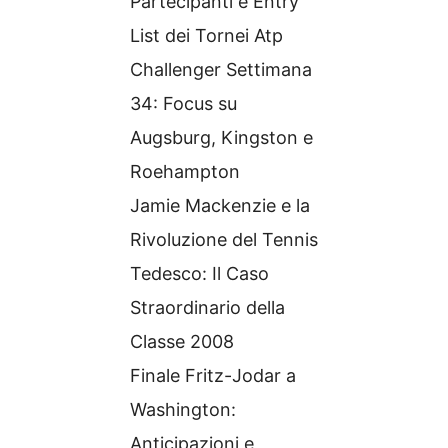
Partecipanti e Entry
List dei Tornei Atp
Challenger Settimana
34: Focus su
Augsburg, Kingston e
Roehampton
Jamie Mackenzie e la
Rivoluzione del Tennis
Tedesco: Il Caso
Straordinario della
Classe 2008
Finale Fritz-Jodar a
Washington:
Anticipazioni e