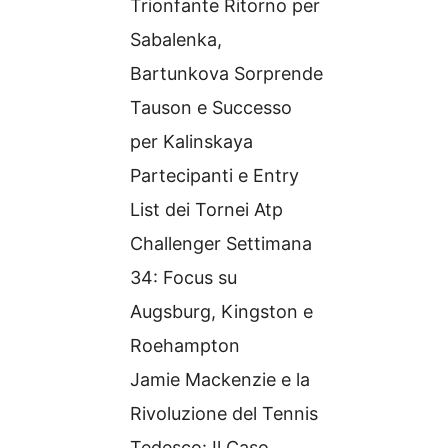
Trionfante Ritorno per
Sabalenka,
Bartunkova Sorprende
Tauson e Successo
per Kalinskaya
Partecipanti e Entry
List dei Tornei Atp
Challenger Settimana
34: Focus su
Augsburg, Kingston e
Roehampton
Jamie Mackenzie e la
Rivoluzione del Tennis
Tedesco: Il Caso