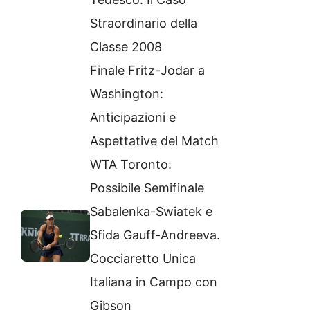
Straordinario della
Classe 2008
Finale Fritz-Jodar a
Washington:
Anticipazioni e
Aspettative del Match
WTA Toronto:
Possibile Semifinale
Sabalenka-Swiatek e
Sfida Gauff-Andreeva.
Cocciaretto Unica
Italiana in Campo con
Gibson