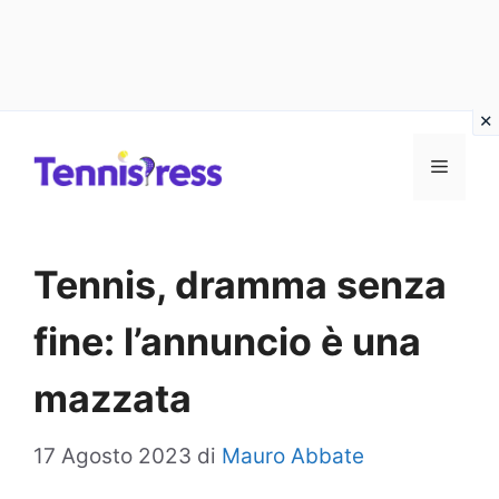
Vai
MENU
al
contenuto
Tennis, dramma senza
fine: l’annuncio è una
mazzata
17 Agosto 2023
di
Mauro Abbate