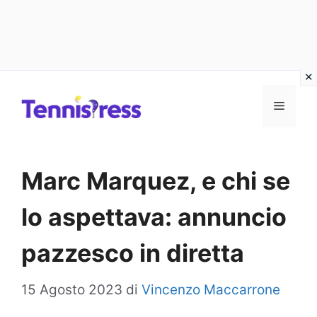
Vai
MENU
al
contenuto
Marc Marquez, e chi se
lo aspettava: annuncio
pazzesco in diretta
15 Agosto 2023
di
Vincenzo Maccarrone