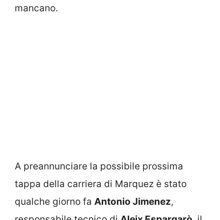
mancano.
A preannunciare la possibile prossima
tappa della carriera di Marquez è stato
qualche giorno fa
Antonio Jimenez
,
responsabile tecnico di
Aleix Espargarò
, il