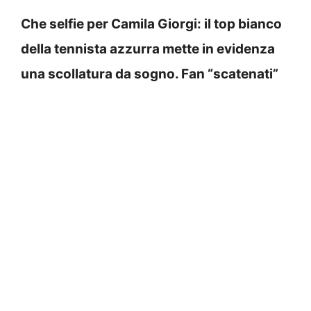
Che selfie per Camila Giorgi: il top bianco
della tennista azzurra mette in evidenza
una scollatura da sogno. Fan “scatenati”