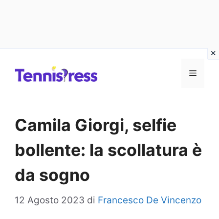
Vai
MENU
al
contenuto
Camila Giorgi, selfie
bollente: la scollatura è
da sogno
12 Agosto 2023
di
Francesco De Vincenzo