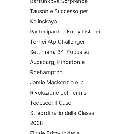
Bartunkova Sorprende
Tauson e Successo per
Kalinskaya
Partecipanti e Entry List dei
Tornei Atp Challenger
Settimana 34: Focus su
Augsburg, Kingston e
Roehampton
Jamie Mackenzie e la
Rivoluzione del Tennis
Tedesco: Il Caso
Straordinario della Classe
2008
Finale Fritz-Jodar a