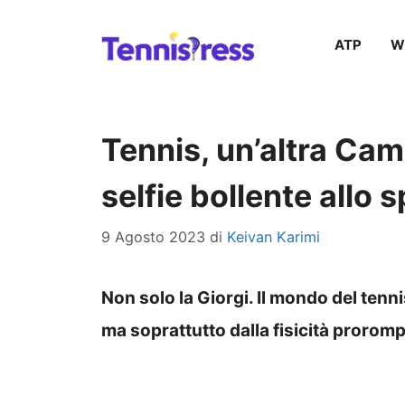
Vai
ATP
W
al
contenuto
Tennis, un’altra Cami
selfie bollente allo 
9 Agosto 2023
di
Keivan Karimi
Non solo la Giorgi. Il mondo del tenn
ma soprattutto dalla fisicità prorom