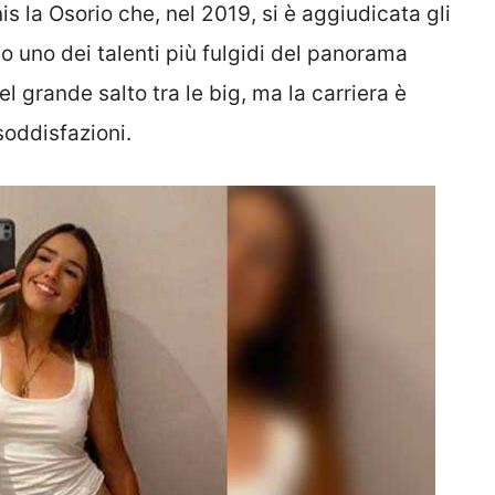
s la Osorio che, nel 2019, si è aggiudicata gli
to uno dei talenti più fulgidi del panorama
l grande salto tra le big, ma la carriera è
soddisfazioni.