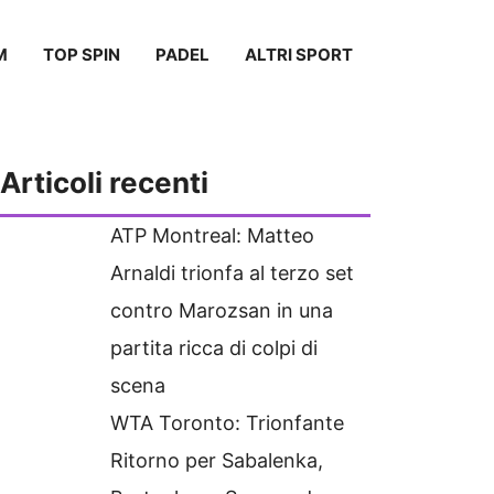
M
TOP SPIN
PADEL
ALTRI SPORT
Articoli recenti
ATP Montreal: Matteo
Arnaldi trionfa al terzo set
contro Marozsan in una
partita ricca di colpi di
scena
WTA Toronto: Trionfante
Ritorno per Sabalenka,