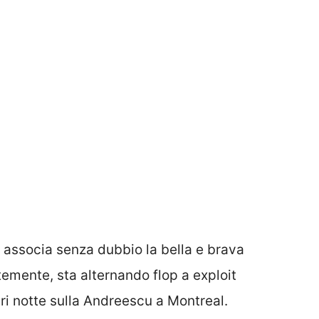
associa senza dubbio la bella e brava
temente, sta alternando flop a exploit
ieri notte sulla Andreescu a Montreal.