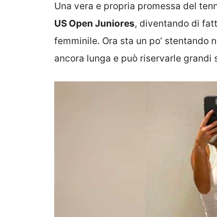
Una vera e propria promessa del tenni
US Open Juniores
, diventando di fat
femminile. Ora sta un po’ stentando ne
ancora lunga e può riservarle grandi 