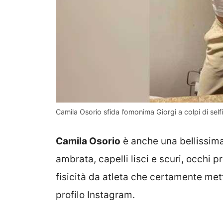
Camila Osorio sfida l’omonima Giorgi a colpi di selfi
Camila Osorio
è anche una bellissima
ambrata, capelli lisci e scuri, occhi 
fisicità da atleta che certamente mett
profilo Instagram.