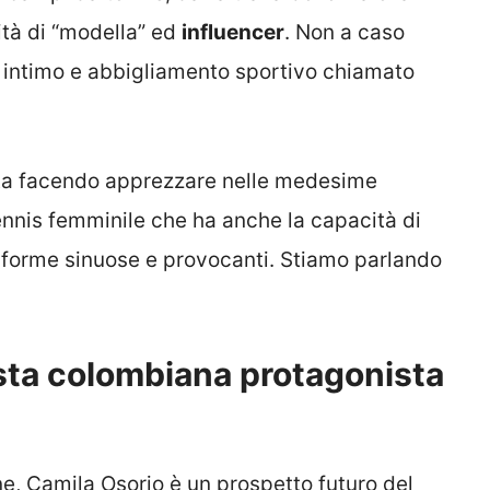
ità di “modella” ed
influencer
. Non a caso
 intimo e abbigliamento sportivo chiamato
sta facendo apprezzare nelle medesime
tennis femminile che ha anche la capacità di
e forme sinuose e provocanti. Stiamo parlando
ista colombiana protagonista
e, Camila Osorio è un prospetto futuro del