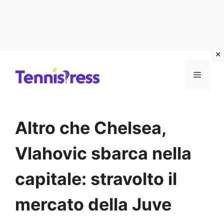
Vai
MENU
al
contenuto
Altro che Chelsea,
Vlahovic sbarca nella
capitale: stravolto il
mercato della Juve