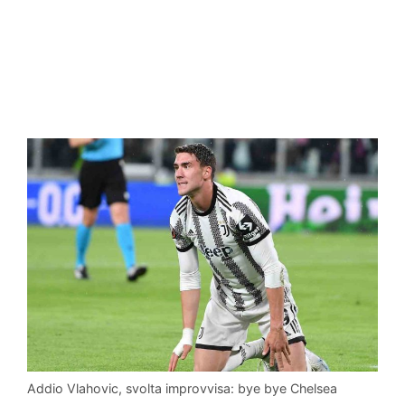
Addio Vlahovic, svolta improvvisa: bye bye Chelsea