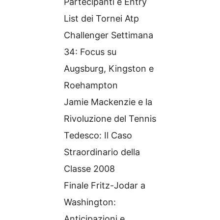
Partecipanti e Entry
List dei Tornei Atp
Challenger Settimana
34: Focus su
Augsburg, Kingston e
Roehampton
Jamie Mackenzie e la
Rivoluzione del Tennis
Tedesco: Il Caso
Straordinario della
Classe 2008
Finale Fritz-Jodar a
Washington:
Anticipazioni e