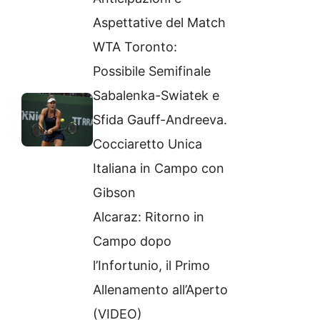
Aspettative del Match
WTA Toronto:
Possibile Semifinale
Sabalenka-Swiatek e
Sfida Gauff-Andreeva.
Cocciaretto Unica
Italiana in Campo con
Gibson
Alcaraz: Ritorno in
Campo dopo
l’Infortunio, il Primo
Allenamento all’Aperto
(VIDEO)