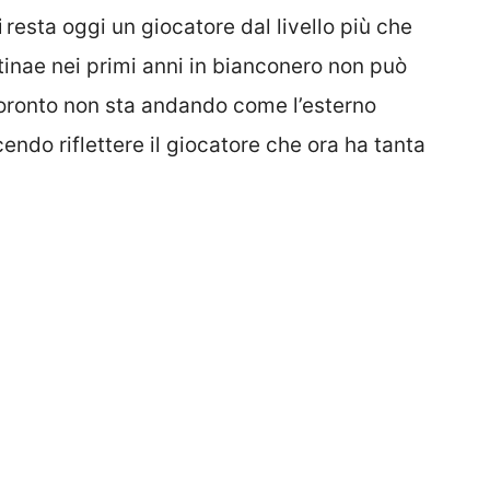
i
resta oggi un giocatore dal livello più che
ntinae nei primi anni in bianconero non può
Toronto non sta andando come l’esterno
endo riflettere il giocatore che ora ha tanta