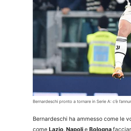
Bernardeschi pronto a tornare in Serie A: c’è l’annun
Bernardeschi ha ammesso come le voc
come
Lazio, Napoli
e
Bologna
faccia