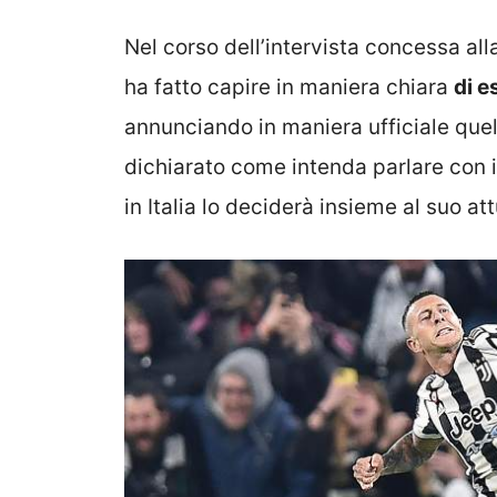
Nel corso dell’intervista concessa al
ha fatto capire in maniera chiara
di e
annunciando in maniera ufficiale quell
dichiarato come intenda parlare con il 
in Italia lo deciderà insieme al suo att