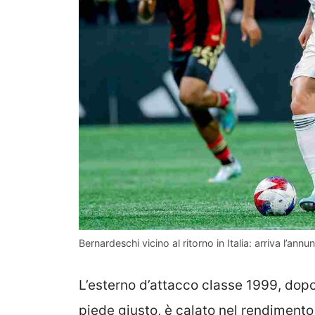
Bernardeschi vicino al ritorno in Italia: arriva l’annu
L’esterno d’attacco classe 1999, dopo 
piede giusto, è calato nel rendimento