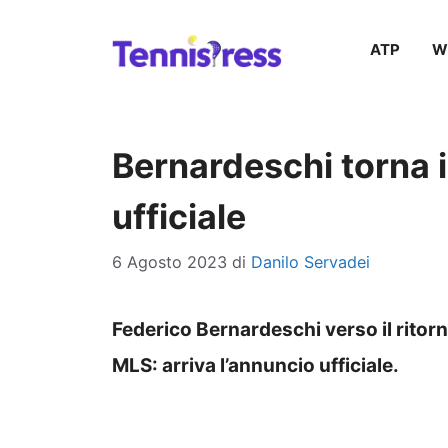
Vai
ATP
W
al
contenuto
Bernardeschi torna i
ufficiale
6 Agosto 2023
di
Danilo Servadei
Federico Bernardeschi verso il ritorn
MLS: arriva l’annuncio ufficiale.