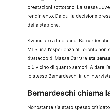
prestazioni sottotono. La stessa Juv
rendimento. Da qui la decisione presa
della stagione.
Svincolato a fine anno, Bernardeschi 
MLS, ma l’esperienza al Toronto non si
d’attacco di Massa Carrara
sta pensan
più vicino di quanto sembri. A dare l’a
lo stesso Bernardeschi in un’intervis
Bernardeschi chiama la
Nonostante sia stato spesso criticato