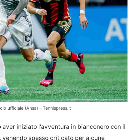
ncio ufficiale (Ansa) – Tennispress.it
aver iniziato l’avventura in bianconero con il
, venendo spesso criticato per alcune