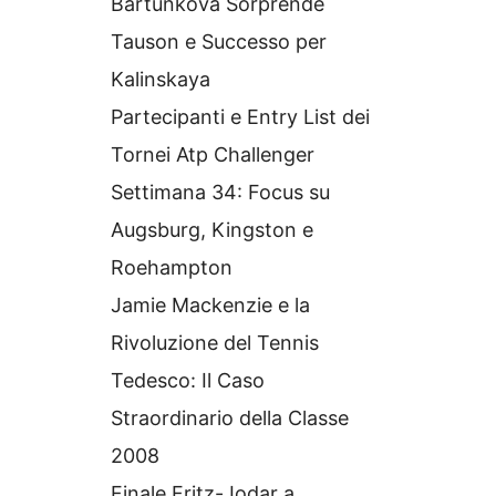
Bartunkova Sorprende
Tauson e Successo per
Kalinskaya
Partecipanti e Entry List dei
Tornei Atp Challenger
Settimana 34: Focus su
Augsburg, Kingston e
Roehampton
Jamie Mackenzie e la
Rivoluzione del Tennis
Tedesco: Il Caso
Straordinario della Classe
2008
Finale Fritz-Jodar a