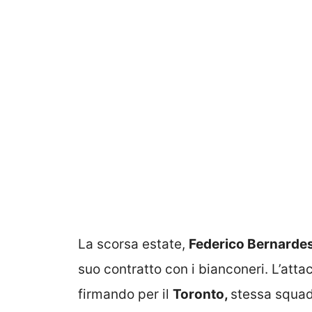
La scorsa estate,
Federico Bernarde
suo contratto con i bianconeri. L’att
firmando per il
Toronto,
stessa squad