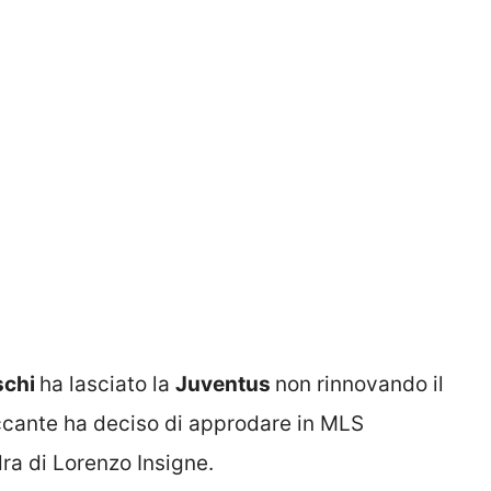
schi
ha lasciato la
Juventus
non rinnovando il
accante ha deciso di approdare in MLS
ra di Lorenzo Insigne.