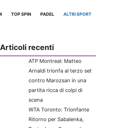
M
TOP SPIN
PADEL
ALTRI SPORT
Articoli recenti
ATP Montreal: Matteo
Arnaldi trionfa al terzo set
contro Marozsan in una
partita ricca di colpi di
scena
WTA Toronto: Trionfante
Ritorno per Sabalenka,