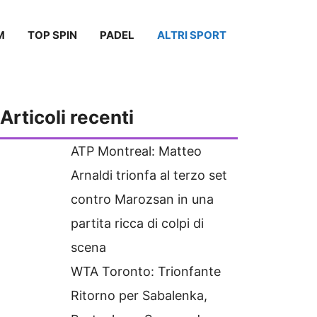
M
TOP SPIN
PADEL
ALTRI SPORT
Articoli recenti
ATP Montreal: Matteo
Arnaldi trionfa al terzo set
contro Marozsan in una
partita ricca di colpi di
scena
WTA Toronto: Trionfante
Ritorno per Sabalenka,