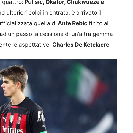
n quattro:
Pulisic, Okafor, Chukwueze e
 ulteriori colpi in entrata, è arrivato il
fficializzata quella di
Ante Rebic
finito al
ad un passo la cessione di un’altra gemma
ente le aspettative:
Charles De Ketelaere
.