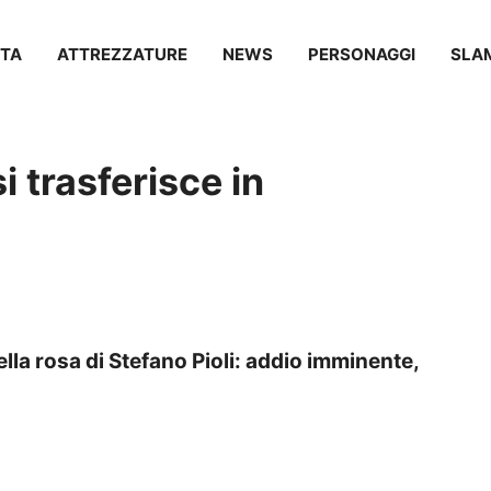
TA
ATTREZZATURE
NEWS
PERSONAGGI
SLA
i trasferisce in
ella rosa di Stefano Pioli: addio imminente,