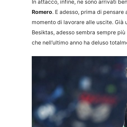
In attacco, infine, ne sono arrivati be
Romero
. E adesso, prima di pensare ad
momento di lavorare alle uscite. Già u
Besiktas, adesso sembra sempre più 
che nell’ultimo anno ha deluso totalm