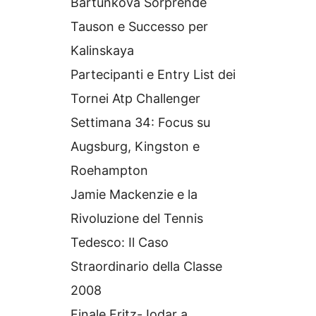
Bartunkova Sorprende
Tauson e Successo per
Kalinskaya
Partecipanti e Entry List dei
Tornei Atp Challenger
Settimana 34: Focus su
Augsburg, Kingston e
Roehampton
Jamie Mackenzie e la
Rivoluzione del Tennis
Tedesco: Il Caso
Straordinario della Classe
2008
Finale Fritz-Jodar a