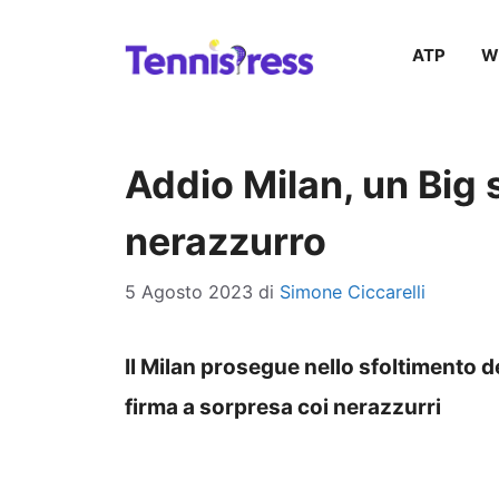
Vai
ATP
W
al
contenuto
Addio Milan, un Big s
nerazzurro
5 Agosto 2023
di
Simone Ciccarelli
Il Milan prosegue nello sfoltimento d
firma a sorpresa coi nerazzurri