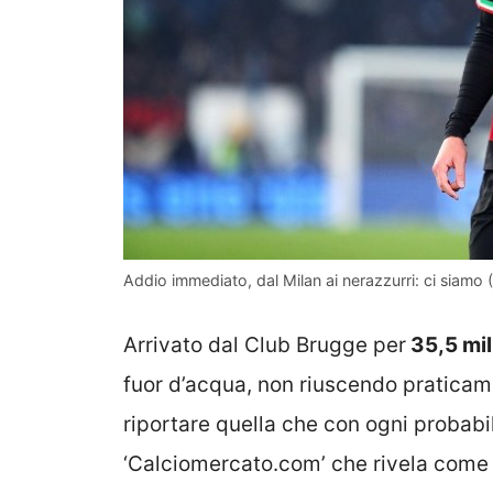
Addio immediato, dal Milan ai nerazzurri: ci siamo 
Arrivato dal Club Brugge per
35,5 mil
fuor d’acqua, non riuscendo praticame
riportare quella che con ogni probabil
‘Calciomercato.com’ che rivela come il