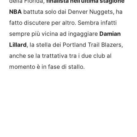
della Florida,
finalista nell’ultima stagione
NBA
battuta solo dai Denver Nuggets, ha
fatto discutere per altro. Sembra infatti
sempre più vicina ad ingaggiare
Damian
Lillard
, la stella dei Portland Trail Blazers,
anche se la trattativa tra i due club al
momento è in fase di stallo.