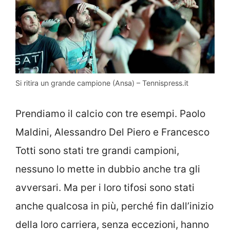
Si ritira un grande campione (Ansa) – Tennispress.it
Prendiamo il calcio con tre esempi. Paolo
Maldini, Alessandro Del Piero e Francesco
Totti sono stati tre grandi campioni,
nessuno lo mette in dubbio anche tra gli
avversari. Ma per i loro tifosi sono stati
anche qualcosa in più, perché fin dall’inizio
della loro carriera, senza eccezioni, hanno