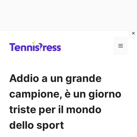
Vai
MENU
al
contenuto
Addio a un grande
campione, è un giorno
triste per il mondo
dello sport