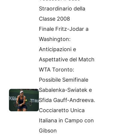
Straordinario della
Classe 2008
Finale Fritz-Jodar a
Washington:
Anticipazioni e
Aspettative del Match
WTA Toronto:
Possibile Semifinale
Sabalenka-Swiatek e
Sfida Gauff-Andreeva.
Cocciaretto Unica
Italiana in Campo con
Gibson