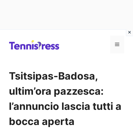
Vai
MENU
al
contenuto
Tsitsipas-Badosa,
ultim’ora pazzesca:
l’annuncio lascia tutti a
bocca aperta