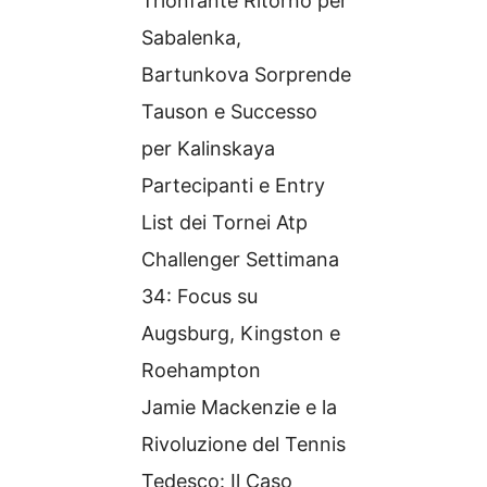
Trionfante Ritorno per
Sabalenka,
Bartunkova Sorprende
Tauson e Successo
per Kalinskaya
Partecipanti e Entry
List dei Tornei Atp
Challenger Settimana
34: Focus su
Augsburg, Kingston e
Roehampton
Jamie Mackenzie e la
Rivoluzione del Tennis
Tedesco: Il Caso