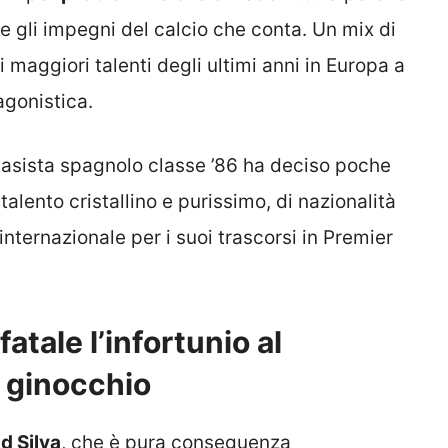
e gli impegni del calcio che conta. Un mix di
maggiori talenti degli ultimi anni in Europa a
 agonistica.
antasista spagnolo classe ’86 ha deciso poche
 talento cristallino e purissimo, di nazionalità
internazionale per i suoi trascorsi in Premier
atale l’infortunio al
 ginocchio
d Silva
, che è pura conseguenza