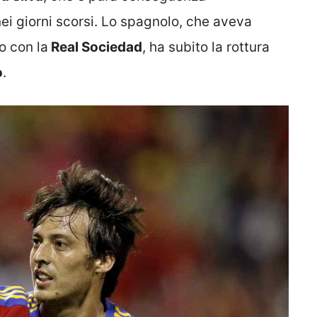
nei giorni scorsi. Lo spagnolo, che aveva
o con la
Real Sociedad
, ha subito la rottura
o
.