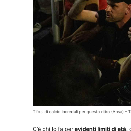
Tifosi di calcio increduli per questo ritiro (Ansa) – 
C’è chi lo fa per
evidenti limiti di età,
c