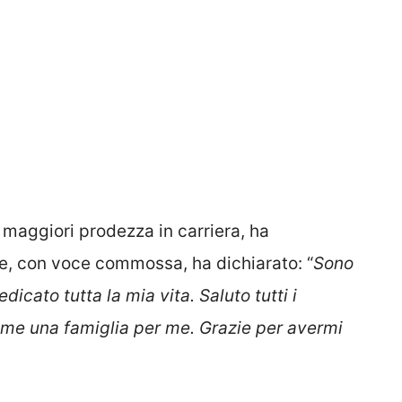
 maggiori prodezza in carriera, ha
 che, con voce commossa, ha dichiarato: “
Sono
dicato tutta la mia vita. Saluto tutti i
come una famiglia per me. Grazie per avermi