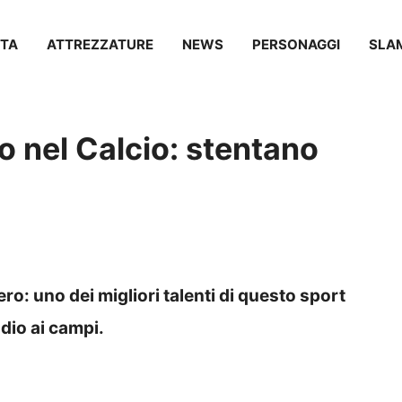
TA
ATTREZZATURE
NEWS
PERSONAGGI
SLA
io nel Calcio: stentano
ro: uno dei migliori talenti di questo sport
dio ai campi.