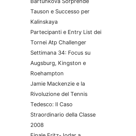
Bartunkova Sorprende
Tauson e Successo per
Kalinskaya
Partecipanti e Entry List dei
Tornei Atp Challenger
Settimana 34: Focus su
Augsburg, Kingston e
Roehampton
Jamie Mackenzie e la
Rivoluzione del Tennis
Tedesco: Il Caso
Straordinario della Classe
2008
Finale Fritz-Jodar a