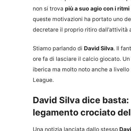
non si trova
più a suo agio con i ritmi
queste motivazioni ha portato uno dei 
decretare il proprio ritiro dall’attività
Stiamo parlando di
David Silva
. Il f
ore fa di lasciare il calcio giocato. Un
iberica ma molto noto anche a livello 
League.
David Silva dice basta: f
legamento crociato del
Una notizia lanciata dallo stesso
Davi