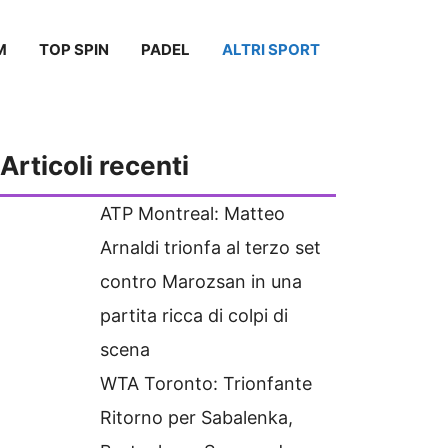
M
TOP SPIN
PADEL
ALTRI SPORT
Articoli recenti
ATP Montreal: Matteo
Arnaldi trionfa al terzo set
contro Marozsan in una
partita ricca di colpi di
scena
WTA Toronto: Trionfante
Ritorno per Sabalenka,