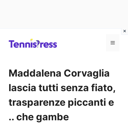
Vai
MENU
al
contenuto
Maddalena Corvaglia
lascia tutti senza fiato,
trasparenze piccanti e
.. che gambe