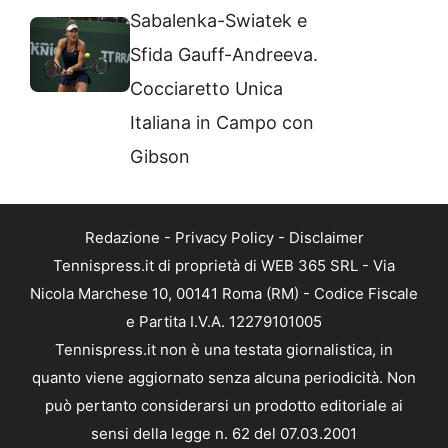
Sabalenka-Swiatek e
Sfida Gauff-Andreeva.
Cocciaretto Unica
Italiana in Campo con
Gibson
Redazione
-
Privacy Policy
-
Disclaimer
Tennispress.it di proprietà di WEB 365 SRL - Via
Nicola Marchese 10, 00141 Roma (RM) - Codice Fiscale
e Partita I.V.A. 12279101005
Tennispress.it non è una testata giornalistica, in
quanto viene aggiornato senza alcuna periodicità. Non
può pertanto considerarsi un prodotto editoriale ai
sensi della legge n. 62 del 07.03.2001