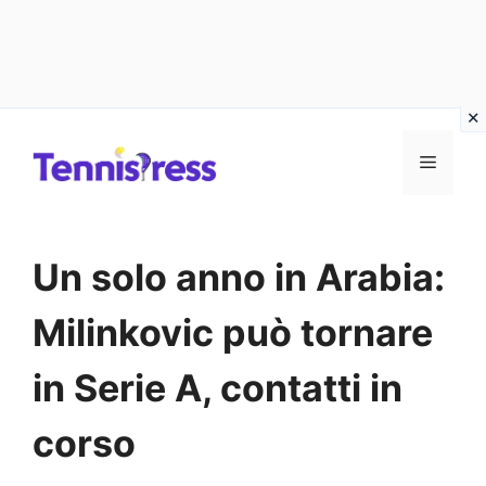
Vai
MENU
al
contenuto
Un solo anno in Arabia:
Milinkovic può tornare
in Serie A, contatti in
corso