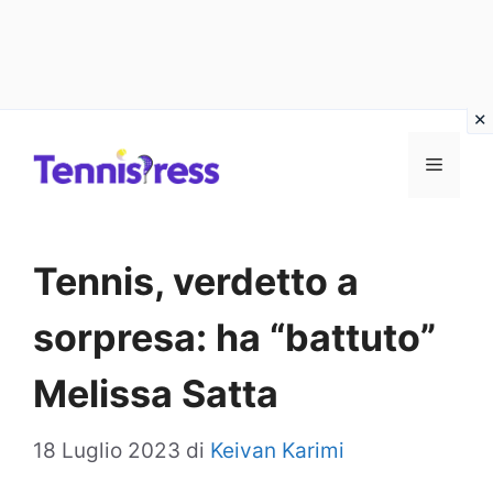
Vai
MENU
al
contenuto
Tennis, verdetto a
sorpresa: ha “battuto”
Melissa Satta
18 Luglio 2023
di
Keivan Karimi