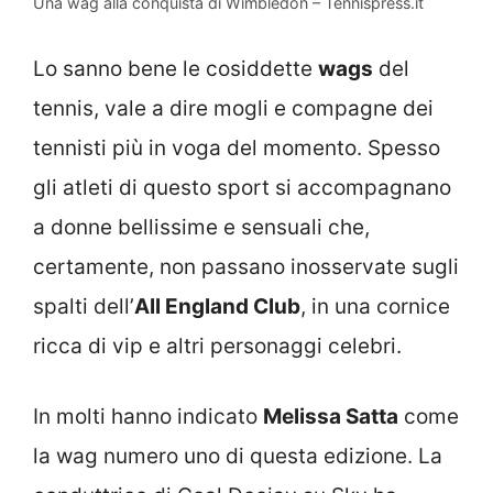
Una wag alla conquista di Wimbledon – Tennispress.it
Lo sanno bene le cosiddette
wags
del
tennis, vale a dire mogli e compagne dei
tennisti più in voga del momento. Spesso
gli atleti di questo sport si accompagnano
a donne bellissime e sensuali che,
certamente, non passano inosservate sugli
spalti dell’
All England Club
, in una cornice
ricca di vip e altri personaggi celebri.
In molti hanno indicato
Melissa Satta
come
la wag numero uno di questa edizione. La