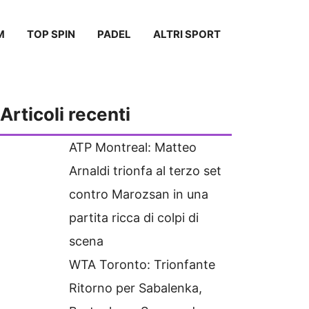
M
TOP SPIN
PADEL
ALTRI SPORT
Articoli recenti
ATP Montreal: Matteo
Arnaldi trionfa al terzo set
contro Marozsan in una
partita ricca di colpi di
scena
WTA Toronto: Trionfante
Ritorno per Sabalenka,