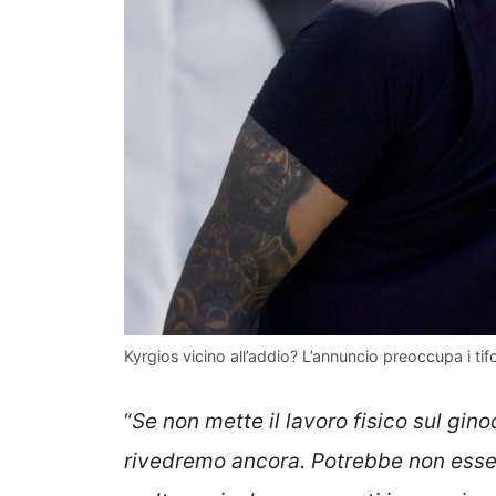
Kyrgios vicino all’addio? L’annuncio preoccupa i tif
“
Se non mette il lavoro fisico sul gin
rivedremo ancora. Potrebbe non essere