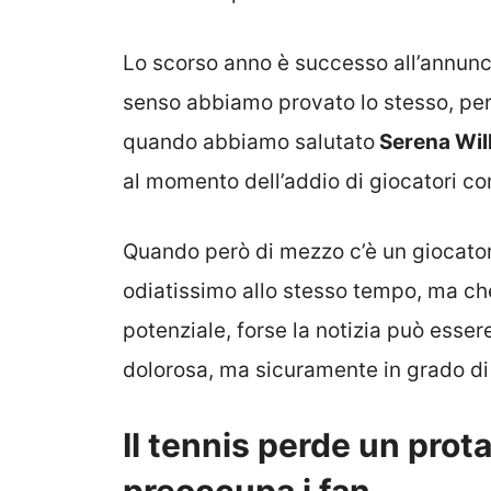
Lo scorso anno è successo all’annuncio
senso abbiamo provato lo stesso, per 
quando abbiamo salutato
Serena Wil
al momento dell’addio di giocatori c
Quando però di mezzo c’è un giocato
odiatissimo allo stesso tempo, ma ch
potenziale, forse la notizia può esse
dolorosa, ma sicuramente in grado di
Il tennis perde un pro
preoccupa i fan