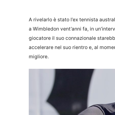
A rivelarlo è stato l’ex tennista austr
a Wimbledon vent’anni fa, in un’inter
giocatore il suo connazionale starebb
accelerare nel suo rientro e, al mome
migliore.