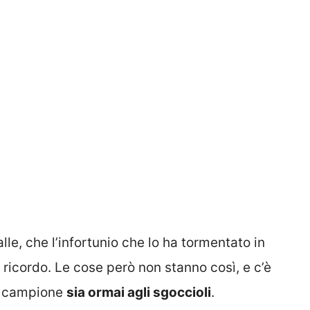
le, che l’infortunio che lo ha tormentato in
ricordo. Le cose però non stanno così, e c’è
de campione
sia ormai agli sgoccioli
.