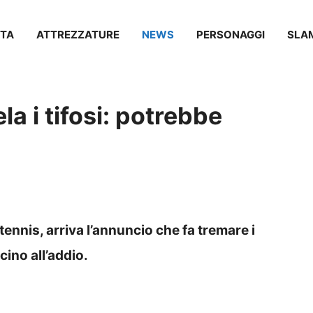
TA
ATTREZZATURE
NEWS
PERSONAGGI
SLA
la i tifosi: potrebbe
 tennis, arriva l’annuncio che fa tremare i
cino all’addio.