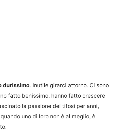
o durissimo
. Inutile girarci attorno. Ci sono
nno fatto benissimo, hanno fatto crescere
scinato la passione dei tifosi per anni,
 quando uno di loro non è al meglio, è
to.