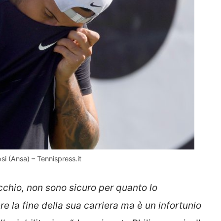
osi (Ansa) – Tennispress.it
occhio, non sono sicuro per quanto lo
 la fine della sua carriera ma è un infortunio