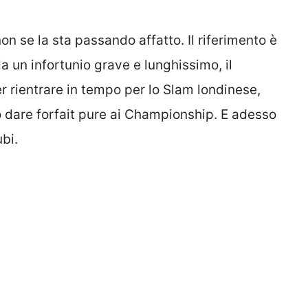
n se la sta passando affatto. Il riferimento è
a un infortunio grave e lunghissimo, il
rientrare in tempo per lo Slam londinese,
 dare forfait pure ai Championship. E adesso
bi.