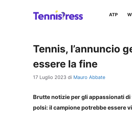
Vai
ATP
W
al
contenuto
Tennis, l’annuncio ge
essere la fine
17 Luglio 2023
di
Mauro Abbate
Brutte notizie per gli appassionati di
polsi: il campione potrebbe essere vi