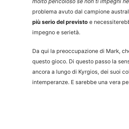
molto pericoloso se non ti impegni nel
problema avuto dal campione austral
più serio del previsto
e necessiterebb
impegno e serietà.
Da qui la preoccupazione di Mark, che 
questo gioco. Di questo passo la sen
ancora a lungo di Kyrgios, dei suoi co
intemperanze. E sarebbe una vera perd