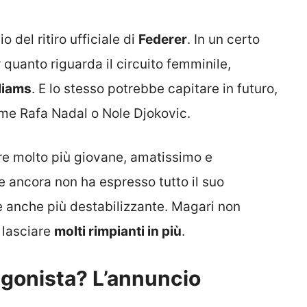
 del ritiro ufficiale di
Federer
. In un certo
quanto riguarda il circuito femminile,
liams
. E lo stesso potrebbe capitare in futuro,
ome Rafa Nadal o Nole Djokovic.
re molto più giovane, amatissimo e
e ancora non ha espresso tutto il suo
re anche più destabilizzante. Magari non
 lasciare
molti rimpianti in più
.
tagonista? L’annuncio