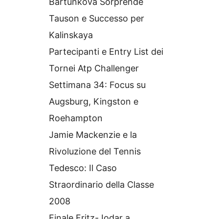
Bartunkova Sorprende
Tauson e Successo per
Kalinskaya
Partecipanti e Entry List dei
Tornei Atp Challenger
Settimana 34: Focus su
Augsburg, Kingston e
Roehampton
Jamie Mackenzie e la
Rivoluzione del Tennis
Tedesco: Il Caso
Straordinario della Classe
2008
Finale Fritz-Jodar a