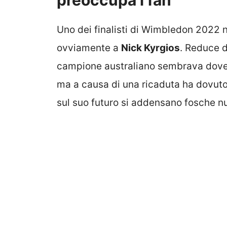
Uno dei finalisti di Wimbledon 2022 no
ovviamente a
Nick Kyrgios
. Reduce d
campione australiano sembrava dover 
ma a causa di una ricaduta ha dovuto
sul suo futuro si addensano fosche nu