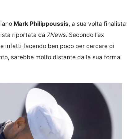
aliano
Mark
Philippoussis
, a sua volta finalista
vista riportata da
7News
. Secondo l’ex
e infatti facendo ben poco per cercare di
nto, sarebbe molto distante dalla sua forma