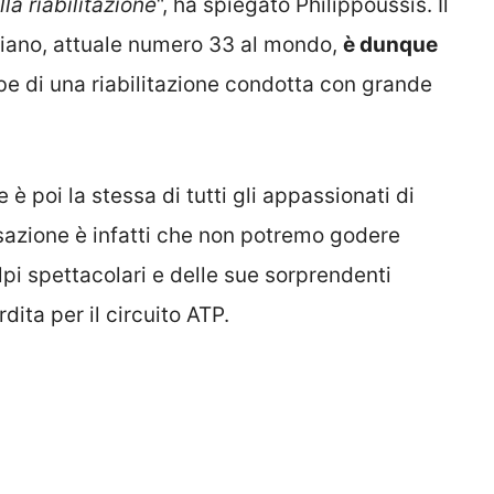
la riabilitazione
“, ha spiegato Philippoussis. Il
iano, attuale numero 33 al mondo,
è dunque
e di una riabilitazione condotta con grande
è poi la stessa di tutti gli appassionati di
sazione è infatti che non potremo godere
lpi spettacolari e delle sue sorprendenti
ita per il circuito ATP.