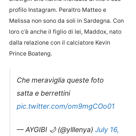
profilo Instagram. Peraltro Matteo e
Melissa non sono da soli in Sardegna. Con
loro c’è anche il figlio di lei, Maddox, nato
dalla relazione con il calciatore Kevin
Prince Boateng.
Che meraviglia queste foto
satta e berrettini
pic.twitter.com/om9mgCOo01
— AYGIBI 🌙 (@ylllenya)
July 16,