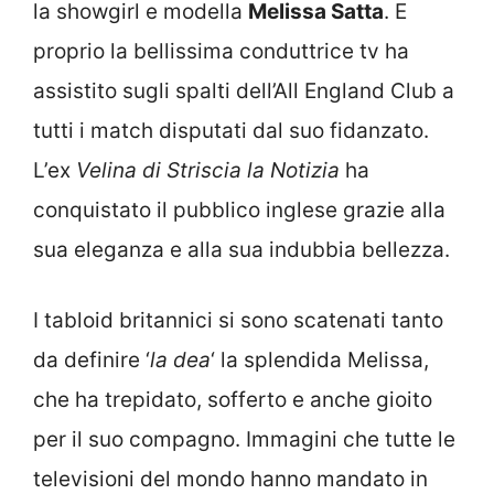
la showgirl e modella
Melissa Satta
. E
proprio la bellissima conduttrice tv ha
assistito sugli spalti dell’All England Club a
tutti i match disputati dal suo fidanzato.
L’ex
Velina di Striscia la Notizia
ha
conquistato il pubblico inglese grazie alla
sua eleganza e alla sua indubbia bellezza.
I tabloid britannici si sono scatenati tanto
da definire ‘
la dea
‘ la splendida Melissa,
che ha trepidato, sofferto e anche gioito
per il suo compagno. Immagini che tutte le
televisioni del mondo hanno mandato in