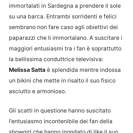
immortalati in Sardegna a prendere il sole
su una barca. Entrambi sorridenti e felici
sembrano non fare caso agli obiettivi dei
paparazzi che li immortalano. A suscitare i
maggiori entusiasmi tra i fan è soprattutto
la bellissima conduttrice televisiva:
Melissa Satta
è splendida mentre indossa
un bikini che mette in risalto il suo fisico
asciutto e armonioso.
Gli scatti in questione hanno suscitato
l’entusiasmo incontenibile dei fan della
showgirl che hanno inondato di like il suo