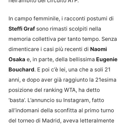
nell’àmbito del circuito ATP.
In campo femminile, i racconti postumi di
Steffi Graf
sono rimasti scolpiti nella
memoria collettiva per tanto tempo. Senza
dimenticare i casi più recenti di
Naomi
Osaka
e, in parte, della bellissima
Eugenie
Bouchard
. E poi c’è lei, una che a soli 21
anni, e dopo aver già raggiunto la 21esima
posizione del ranking WTA, ha detto
‘basta’. L’annuncio su Instagram, fatto
all’indomani della sconfitta al primo turno
del torneo di Madrid, aveva letteralmente