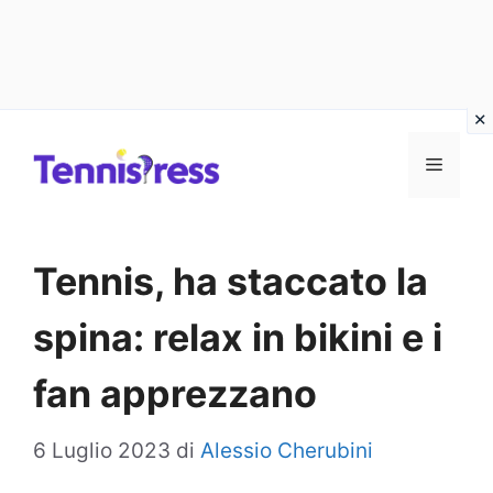
Vai
MENU
al
contenuto
Tennis, ha staccato la
spina: relax in bikini e i
fan apprezzano
6 Luglio 2023
di
Alessio Cherubini