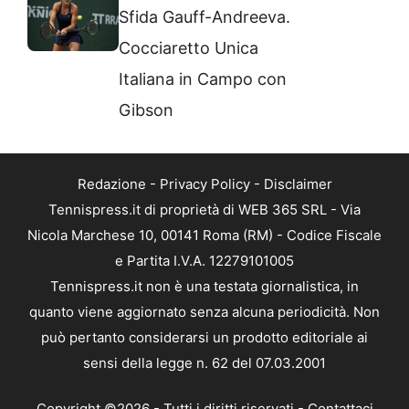
Sfida Gauff-Andreeva.
Cocciaretto Unica
Italiana in Campo con
Gibson
Redazione
-
Privacy Policy
-
Disclaimer
Tennispress.it di proprietà di WEB 365 SRL - Via
Nicola Marchese 10, 00141 Roma (RM) - Codice Fiscale
e Partita I.V.A. 12279101005
Tennispress.it non è una testata giornalistica, in
quanto viene aggiornato senza alcuna periodicità. Non
può pertanto considerarsi un prodotto editoriale ai
sensi della legge n. 62 del 07.03.2001
Copyright ©2026 - Tutti i diritti riservati -
Contattaci