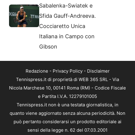
Sabalenka-Swiatek e
Sfida Gauff-Andreeva.
Cocciaretto Unica
Italiana in Campo con
Gibson
Redazione
-
Privacy Policy
-
Disclaimer
Tennispress.it di proprietà di WEB 365 SRL - Via
Nicola Marchese 10, 00141 Roma (RM) - Codice Fiscale
e Partita I.V.A. 12279101005
Tennispress.it non è una testata giornalistica, in
quanto viene aggiornato senza alcuna periodicità. Non
può pertanto considerarsi un prodotto editoriale ai
sensi della legge n. 62 del 07.03.2001