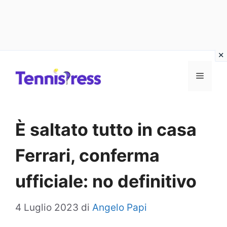
Vai
MENU
al
contenuto
È saltato tutto in casa
Ferrari, conferma
ufficiale: no definitivo
4 Luglio 2023
di
Angelo Papi