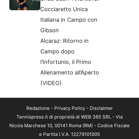
Cocciaretto Unica
Italiana in Campo con
Gibson
Alcaraz: Ritorno in
Campo dopo
l’Infortunio, il Primo
Allenamento all’Aperto
(VIDEO)
Redazione
-
Privacy Policy
-
Disclaimer
Tennispress.it di proprietà di WEB 365 SRL - Via
Nicola Marchese 10, 00141 Roma (RM) - Codice Fiscale
e Partita I.V.A. 12279101005