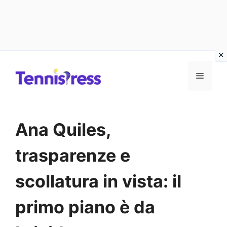
Vai
MENU
al
contenuto
Ana Quiles,
trasparenze e
scollatura in vista: il
primo piano è da