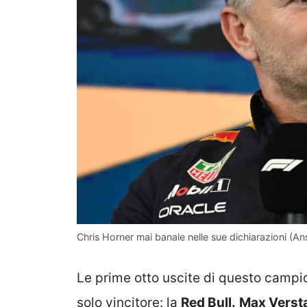
Chris Horner mai banale nelle sue dichiarazioni (Ans
Le prime otto uscite di questo camp
solo vincitore: la
Red Bull.
Max Verst