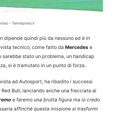
Ansa) – Tennispress.it
 dipende quindi più da nessuno ed è in
 vista tecnico, come fatto da
Mercedes
e
no sarebbe stato un problema, un handicap
a, si è tramutato in un punto di forza.
vista ad Autosport, ha ribadito i successi
i Red Bull, lanciando anche una frecciata ai
iremo
e faremo una brutta figura ma io credo
aria affinché questa missione si trasformi