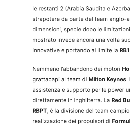
le restanti 2 (Arabia Saudita e Azerba
strapotere da parte del team anglo-au
dimensioni, specie dopo le limitazion
mostrato invece ancora una volta super
innovative e portando al limite la
RB1
Nemmeno l’abbandono dei motori
Ho
grattacapi al team di
Milton Keynes
.
assistenza e supporto per le power un
direttamente in Inghilterra. La
Red Bu
RBPT
, è la divisione del team campi
realizzazione dei propulsori di
Formul