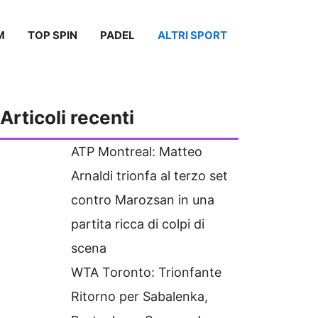
M
TOP SPIN
PADEL
ALTRI SPORT
Articoli recenti
ATP Montreal: Matteo
Arnaldi trionfa al terzo set
contro Marozsan in una
partita ricca di colpi di
scena
WTA Toronto: Trionfante
Ritorno per Sabalenka,