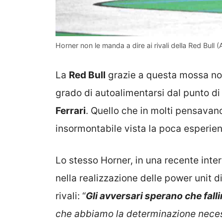
Horner non le manda a dire ai rivali della Red Bull (
La
Red Bull
grazie a questa mossa non
grado di autoalimentarsi dal punto di
Ferrari
. Quello che in molti pensava
insormontabile vista la poca esperienz
Lo stesso Horner, in una recente inter
nella realizzazione delle power unit d
rivali: “
Gli avversari sperano che fall
che abbiamo la determinazione necess