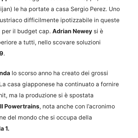
ijan) le ha portate a casa Sergio Perez. Uno
striaco difficilmente ipotizzabile in queste
i per il budget cap.
Adrian Newey
si è
iore a tutti, nello scovare soluzioni
9
.
nda
lo scorso anno ha creato dei grossi
 La casa giapponese ha continuato a fornire
it, ma la produzione si è spostata
ll Powertrains
, nota anche con l’acronimo
one del mondo che si occupa della
a 1.