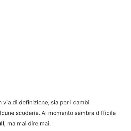
via di definizione, sia per i cambi
alcune scuderie. Al momento sembra difficile
ll,
ma mai dire mai.