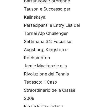
Bartunkova Sorprende
Tauson e Successo per
Kalinskaya
Partecipanti e Entry List dei
Tornei Atp Challenger
Settimana 34: Focus su
Augsburg, Kingston e
Roehampton
Jamie Mackenzie e la
Rivoluzione del Tennis
Tedesco: Il Caso
Straordinario della Classe
2008
Finale Fritz-Jodar a