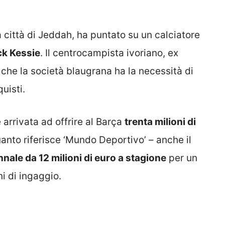
a città di Jeddah, ha puntato su un calciatore
ck Kessie
. Il centrocampista ivoriano, ex
o che la società blaugrana ha la necessità di
uisti.
 arrivata ad offrire al Barça
trenta milioni di
anto riferisce ‘Mundo Deportivo’ – anche il
nnale da 12 milioni di euro a stagione
per un
ni di ingaggio.