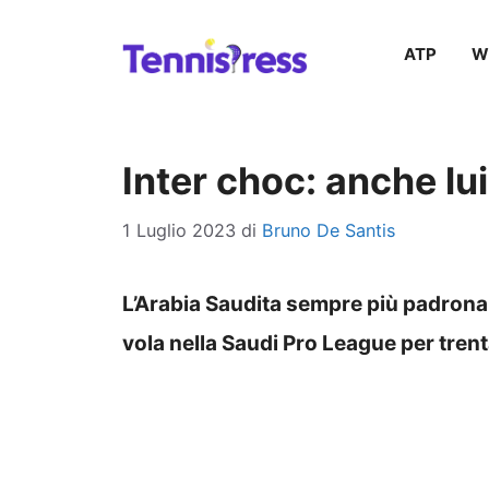
Vai
ATP
W
al
contenuto
Inter choc: anche lui
1 Luglio 2023
di
Bruno De Santis
L’Arabia Saudita sempre più padrona 
vola nella Saudi Pro League per trent