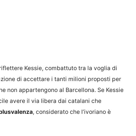
flettere Kessie, combattuto tra la voglia di
zione di accettare i tanti milioni proposti per
 che non appartengono al Barcellona. Se Kessie
cile avere il via libera dai catalani che
plusvalenza
, considerato che l’ivoriano è