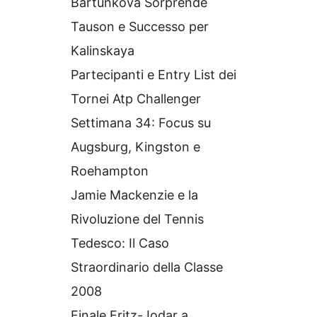
Bartunkova Sorprende
Tauson e Successo per
Kalinskaya
Partecipanti e Entry List dei
Tornei Atp Challenger
Settimana 34: Focus su
Augsburg, Kingston e
Roehampton
Jamie Mackenzie e la
Rivoluzione del Tennis
Tedesco: Il Caso
Straordinario della Classe
2008
Finale Fritz-Jodar a