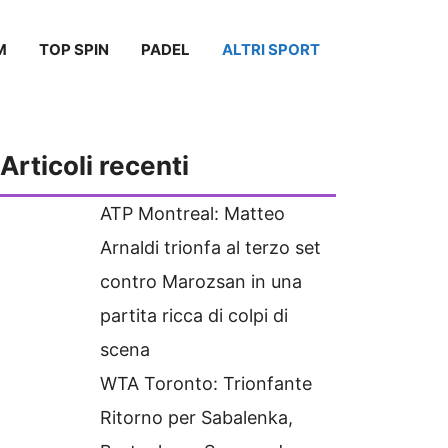
M
TOP SPIN
PADEL
ALTRI SPORT
Articoli recenti
ATP Montreal: Matteo
Arnaldi trionfa al terzo set
contro Marozsan in una
partita ricca di colpi di
scena
WTA Toronto: Trionfante
Ritorno per Sabalenka,