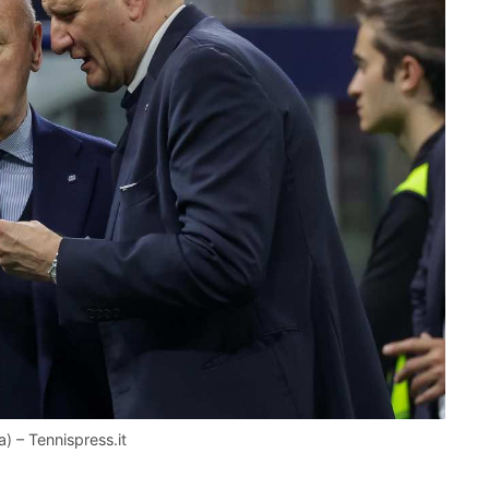
a) – Tennispress.it