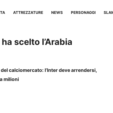
TA
ATTREZZATURE
NEWS
PERSONAGGI
SLA
 ha scelto l’Arabia
del calciomercato: l’Inter deve arrendersi,
a milioni