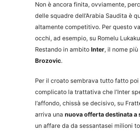
Non è ancora finita, ovviamente, perc
delle squadre dell’Arabia Saudita è q
altamente competitivo. Per questo va
occhi, ad esempio, su Romelu Lukaku 
Restando in ambito
Inter
, il nome pi
Brozovic
.
Per il croato sembrava tutto fatto poi
complicato la trattativa che l’Inter sp
l’affondo, chissà se decisivo, su Fratt
arriva una
nuova offerta destinata a 
un affare da da sessantasei milioni tota