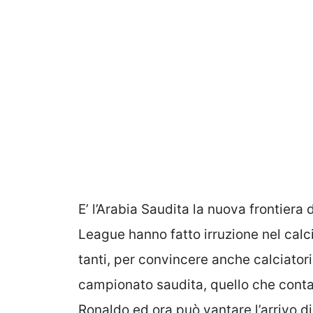
E’ l’Arabia Saudita la nuova frontiera 
League hanno fatto irruzione nel calci
tanti, per convincere anche calciatori 
campionato saudita, quello che conta
Ronaldo ed ora può vantare l’arrivo di a