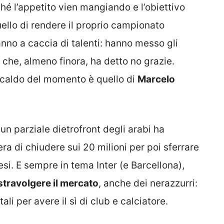
hé l’appetito vien mangiando e l’obiettivo
uello di rendere il proprio campionato
nno a caccia di talenti: hanno messo gli
che, almeno finora, ha detto no grazie.
ù caldo del momento è quello di
Marcelo
 un parziale dietrofront degli arabi ha
era di chiudere sui 20 milioni per poi sferrare
esi. E sempre in tema Inter (e Barcellona),
stravolgere il mercato
, anche dei nerazzurri:
li per avere il sì di club e calciatore.