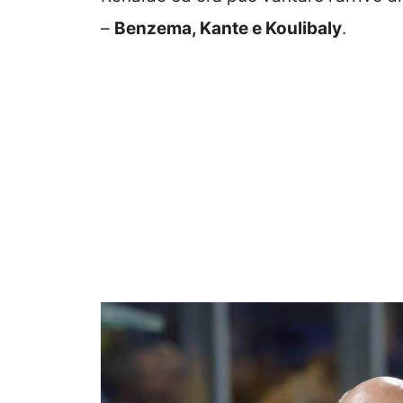
–
Benzema, Kante e Koulibaly
.