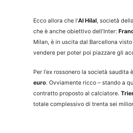
Ecco allora che l’
Al Hilal
, società dell
che è anche obiettivo dell’Inter:
Fran
Milan, è in uscita dal Barcellona vist
vendere per poter poi piazzare gli acq
Per l’ex rossonero la società saudita è
euro
. Ovviamente ricco – stando a qu
contratto proposto al calciatore.
Trie
totale complessivo di trenta sei milio