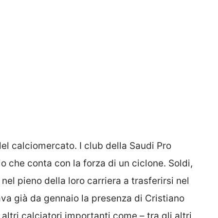
del calciomercato. I club della Saudi Pro
o che conta con la forza di un ciclone. Soldi,
nel pieno della loro carriera a trasferirsi nel
va già da gennaio la presenza di Cristiano
ltri calciatori importanti come – tra gli altri